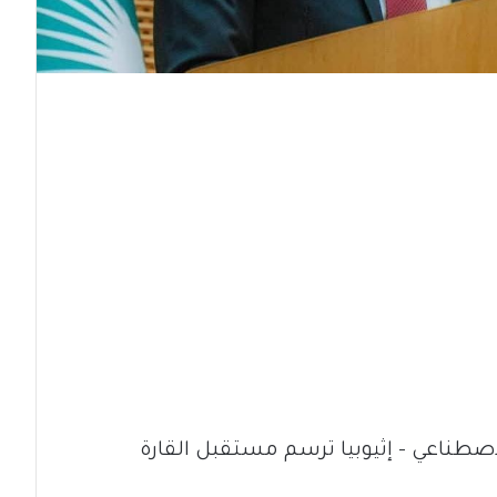
اصطناعي – إثيوبيا ترسم مستقبل القارة