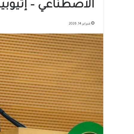
الاصطناعي – إثيوبي
فبراير 14, 2026