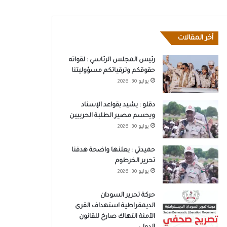
أخر المقالات
رئيس المجلس الرئاسي : لقواته
حقوقكم وترقياتكم مسؤوليتنا
يوليو 30, 2026
دقلو : يشيد بقواعد الإسناد
ويحسم مصير الطلبة الحربيين
يوليو 30, 2026
حميدتي : يعلنها واضحة هدفنا
تحرير الخرطوم
يوليو 30, 2026
حركة تحرير السودان
الديمقراطية استهداف القرى
الآمنة انتهاك صارخ للقانون