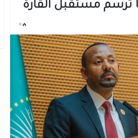
ا ترسم مستقبل القارة
0