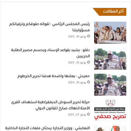
أخر المقالات
رئيس المجلس الرئاسي : لقواته حقوقكم وترقياتكم
مسؤوليتنا
يوليو 30, 2026
دقلو : يشيد بقواعد الإسناد ويحسم مصير الطلبة
الحربيين
يوليو 30, 2026
حميدتي : يعلنها واضحة هدفنا تحرير الخرطوم
يوليو 30, 2026
حركة تحرير السودان الديمقراطية استهداف القرى
الآمنة انتهاك صارخ للقانون الدولي
يوليو 29, 2026
التعايشي : ووزير التجارة يبحثان ملفات التجارة الداخلية