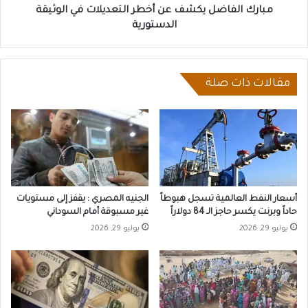
مبارك الفاضل يكشف عن أخطر التعديلات في الوثيقة
الدستورية
مقالات ذات صلة
أسعار النفط العالمية تسجل هبوطاً
الجنيه المصري : يقفز إلى مستويات
حاداً وبرنت يكسر حاجز الـ 84 دولاراً
غير مسبوقة أمام السوداني
يوليو 29, 2026
يوليو 29, 2026