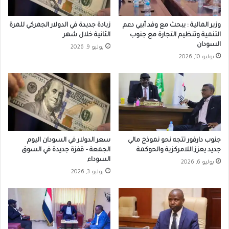
وزير المالية : يبحث مع وفد أبيي دعم
زيادة جديدة في الدولار الجمركي للمرة
التنمية وتنظيم التجارة مع جنوب
الثانية خلال شهر
السودان
يوليو 9, 2026
يوليو 10, 2026
جنوب دارفور تتجه نحو نموذج مالي
سعر الدولار في السودان اليوم
جديد يعزز اللامركزية والحوكمة
الجمعة – قفزة جديدة في السوق
السوداء
يوليو 6, 2026
يوليو 3, 2026