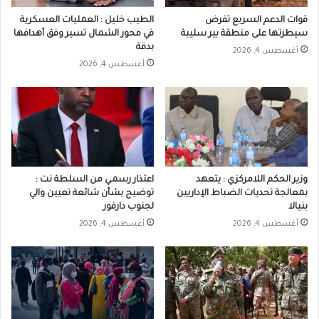
قوات الدعم السريع تفرض
الطيب خليل : العمليات العسكرية
سيطرتها على منطقة بير سليبة
في محور الشمال تسير وفق أهدافها
بدقة
أغسطس 4, 2026
أغسطس 4, 2026
وزير الحكم اللامركزي : يتعهد
اعتذار رسمـي من السلطة نت :
بمعالجة تحديات الضباط الإداريين
توضيح بشأن شائعة تعيين والي
بنيالا
لجنوب دارفور
أغسطس 4, 2026
أغسطس 4, 2026