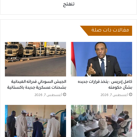
تنفتح
مقالات ذات صلة
كامل إدريس : يتخذ قرارات جديده
الجيش السوداني قدراته الميدانية
بشأن حكومته
بشحنات عسكرية جديدة باكستانية
أغسطس 7, 2026
أغسطس 7, 2026