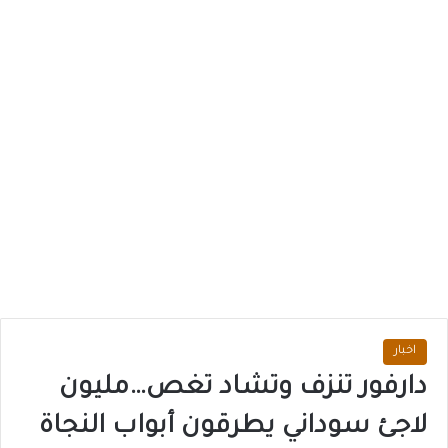
اخبار
دارفور تنزف وتشاد تغص…مليون
لاجئ سوداني يطرقون أبواب النجاة