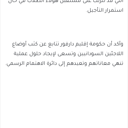
التي قد تترتب على مستقبل هؤلاء الطلاب في حال
استمرار التأجيل.
وأكد أن حكومة إقليم دارفور تتابع عن كثب أوضاع
اللاجئين السودانيين وتسعى لإيجاد حلول عملية
تنهي معاناتهم وتعيدهم إلى دائرة الاهتمام الرسمي.