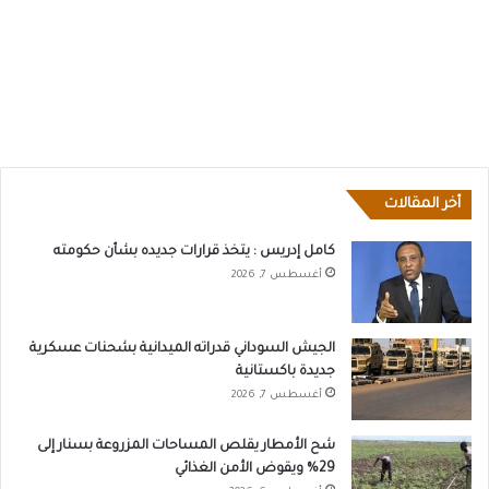
أخر المقالات
كامل إدريس : يتخذ قرارات جديده بشأن حكومته
أغسطس 7, 2026
الجيش السوداني قدراته الميدانية بشحنات عسكرية
جديدة باكستانية
أغسطس 7, 2026
شح الأمطار يقلص المساحات المزروعة بسنار إلى
29% ويقوض الأمن الغذائي