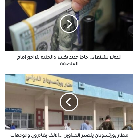
يشتعل....حاجز
جديد
يكسر
والجنيه
يتراجع
امام
العاصفة
الدولار يشتعل....حاجز جديد يكسر والجنيه يتراجع امام
العاصفة
مطار
بورتسودان
يتصدر
العناوين
...الالف
يغادرون
والوجهات
تنفتح
مطار بورتسودان يتصدر العناوين ...الالف يغادرون والوجهات