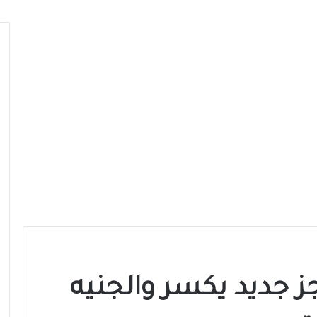
ز جديد يكسر والجنيه