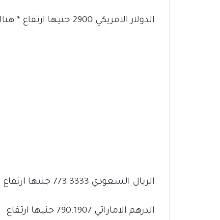
الدولار الامريكي 2900 جنيها ارتفاع * هناك تعاملات اعلى بكثير
الريال السعودي 773.3333 جنيها ارتفاع
الدرهم الاماراتي 790.1907 جنيها ارتفاع