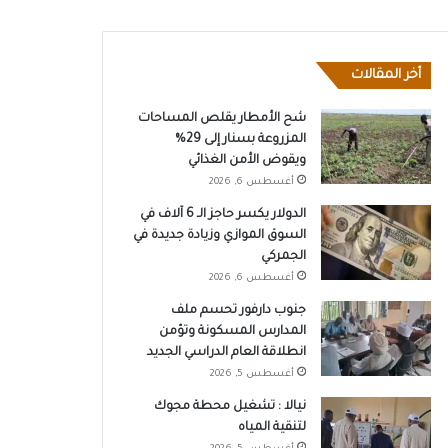
أخر المقالات
شح الأمطار يقلص المساحات
المزروعة بسنار إلى 29%
ويقوض الأمن الغذائي
أغسطس 6, 2026
الدولار يكسر حاجز الـ 6 آلاف في
السوق الموازي وزيادة جديدة في
الجمركي
أغسطس 6, 2026
جنوب دارفور تحسم ملف
المدارس المسكونة وتؤمن
انطلاقة العام الدراسي الجديد
أغسطس 5, 2026
نيالا : تشغيل محطة مجوك
لتنقية المياه