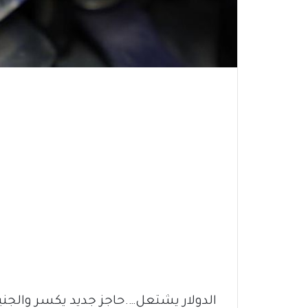
الدولار يشتعل….حاجز جديد يكسر والجني