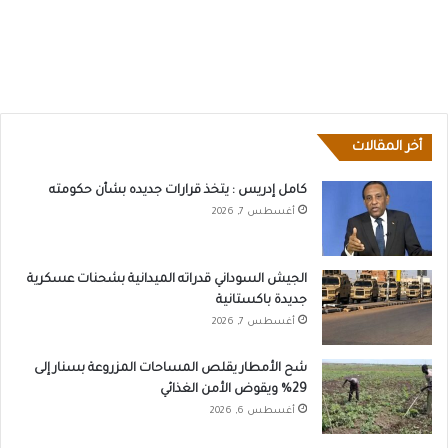
أخر المقالات
كامل إدريس : يتخذ قرارات جديده بشأن حكومته
أغسطس 7, 2026
الجيش السوداني قدراته الميدانية بشحنات عسكرية
جديدة باكستانية
أغسطس 7, 2026
شح الأمطار يقلص المساحات المزروعة بسنار إلى
29% ويقوض الأمن الغذائي
أغسطس 6, 2026