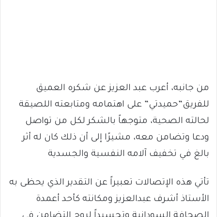
من جانبه، أعرب عبد العزيز عن شكره العميق
للفريق”حميدتي” على اهتمامه ومتابعته اللصيقة
لحالته الصحية، متوجهاً بالشكر لكل من تواصل
ودعا وتضامن معه، مشيرًا إلى أن ذلك كان له أثر
بالغ في تخفيف آلامه النفسية والجسدية
تأتي هذه الإتصالات تعبيراً عن التقدير الذي يحظى به
الأستاذ أشرف عبدالعزيز ومكانته كأحد أعمدة
الصحافة السودانية وتجسيداً لروح التضامن في