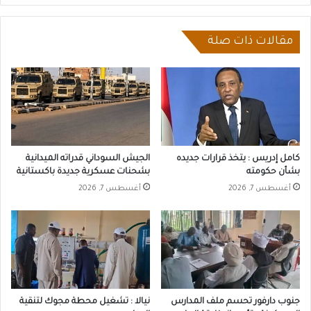
مقالات ذات صلة
كامل إدريس : يتخذ قرارات جديده
الجيش السوداني قدراته الميدانية
بشأن حكومته
بشحنات عسكرية جديدة باكستانية
أغسطس 7, 2026
أغسطس 7, 2026
جنوب دارفور تحسم ملف المدارس
نيالا : تشغيل محطة مجوك لتنقية