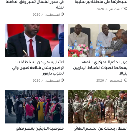
سيطرتها على منطقة بير سليبة
في محور الشمال تسير وفق أهدافها
بدقة
أغسطس 4, 2026
أغسطس 4, 2026
وزير الحكم اللامركزي : يتعهد
اعتذار رسمـي من السلطة نت :
بمعالجة تحديات الضباط الإداريين
توضيح بشأن شائعة تعيين والي
بنيالا
لجنوب دارفور
أغسطس 4, 2026
أغسطس 4, 2026
العطا : يتحدث عن الحسم النهائي
مفوضية اللاجئين بمصر تغلق