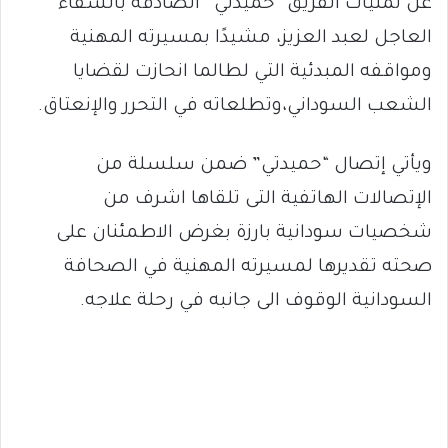
عن تمنيات الفريق “حميدتي” الصادقة بالشفاء
العاجل لعبد العزيز، مشيدًا بمسيرته المهنية
ومواقفه المبدئية التي لطالما انحازت لقضايا
الشعب السوداني،وتطلعاته في التحرر والإنعتاق.
ويأتي إتصال “حميدتي” ضمن سلسلة من
الإتصالات الهاتفية التى تلقاها اشرف من
شخصيات سودانية بارزة بغرض الاطمئنان على
صحته تقديرها لمسيرته المهنية في الصحافة
السودانية الوقوف الى جانبه في رحلة علاجه.