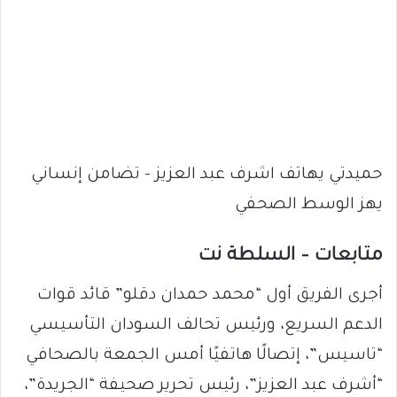
حميدتي يهاتف اشرف عبد العزيز – تضامن إنساني
يهز الوسط الصحفي
متابعات – السلطة نت
أجرى الفريق أول “محمد حمدان دقلو” قائد قوات
الدعم السريع، ورئيس تحالف السودان التأسيسي
“تاسيس”، إتصالًا هاتفيًا أمس الجمعة بالصحافي
“أشرف عبد العزيز”، رئيس تحرير صحيفة “الجريدة”،