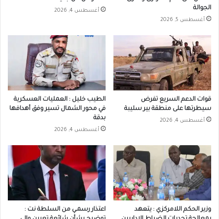
الجوالة
أغسطس 4, 2026
أغسطس 5, 2026
قوات الدعم السريع تفرض
الطيب خليل : العمليات العسكرية
سيطرتها على منطقة بير سليبة
في محور الشمال تسير وفق أهدافها
بدقة
أغسطس 4, 2026
أغسطس 4, 2026
وزير الحكم اللامركزي : يتعهد
اعتذار رسمـي من السلطة نت :
بمعالجة تحديات الضباط الإداريين
توضيح بشأن شائعة تعيين والي