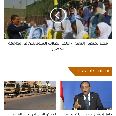
التحدي
-
الالف
الطلاب
السودانيين
في
مواجهة
المصير
مصر تحتضن التحدي - الالف الطلاب السودانيين في مواجهة
المصير
مقالات ذات صلة
كامل إدريس : يتخذ قرارات جديده
الجيش السوداني قدراته الميدانية