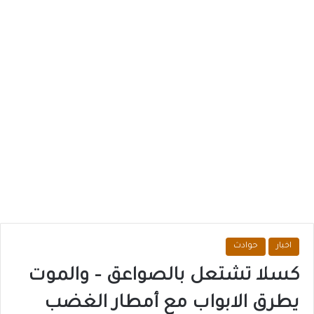
اخبار
حوادث
كسلا تشتعل بالصواعق – والموت
يطرق الابواب مع أمطار الغضب