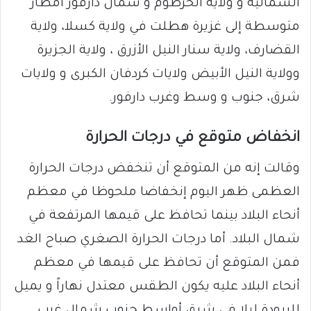
الشمالية و ولاية الخرطوم و شمال دارفور أمطار
متوسطة إلى غزيرة هطلت في ولاية كسلا، ولاية
القضارف، ولاية سنار النيل الأزرق ، ولاية الجزيرة
وولاية النيل الأبيض ولايات كردفان الكبرى و ولايات
شرق، جنوب و وسط وغرب دارفور.
انخفاض متوقع في درجات الحرارة
وقالت إنه من المتوقع أن تنخفض درجات الحرارة
العظمى ظهر اليوم إنخفاضا ملحوظا في معظم
أنحاء البلاد بينما تحافظ على قيمها المرتفعة في
شمال البلاد. أما درجات الحرارة الصغري صباح الغد
فمن المتوقع أن تحافظ على قيمها في معظم
أنحاء البلاد عليه يكون الطقس معتدل نهاراً و يميل