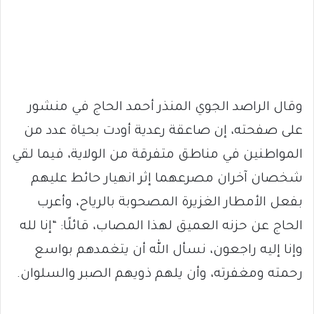
وقال الراصد الجوي المنذر أحمد الحاج في منشور
على صفحته، إن صاعقة رعدية أودت بحياة عدد من
المواطنين في مناطق متفرقة من الولاية، فيما لقي
شخصان آخران مصرعهما إثر انهيار حائط عليهم
بفعل الأمطار الغزيرة المصحوبة بالرياح، وأعرب
الحاج عن حزنه العميق لهذا المصاب، قائلًا: “إنا لله
وإنا إليه راجعون، نسأل الله أن يتغمدهم بواسع
رحمته ومغفرته، وأن يلهم ذويهم الصبر والسلوان.