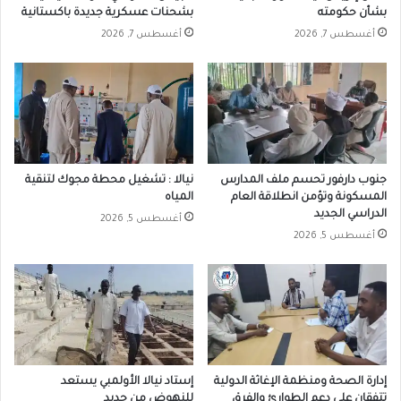
بشأن حكومته
بشحنات عسكرية جديدة باكستانية
أغسطس 7, 2026
أغسطس 7, 2026
جنوب دارفور تحسم ملف المدارس
نيالا : تشغيل محطة مجوك لتنقية
المسكونة وتؤمن انطلاقة العام
المياه
الدراسي الجديد
أغسطس 5, 2026
أغسطس 5, 2026
إدارة الصحة ومنظمة الإغاثة الدولية
إستاد نيالا الأولمبي يستعد
تتفقان على دعم الطوارئ والفرق
للنهوض من جديد