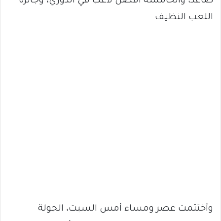
صاعد، والخامسة أفضل لاعب في الدوري، وجائزة
اللعب النظيف.
وأختتمت عصر ومساء أمس السبت، الجولة