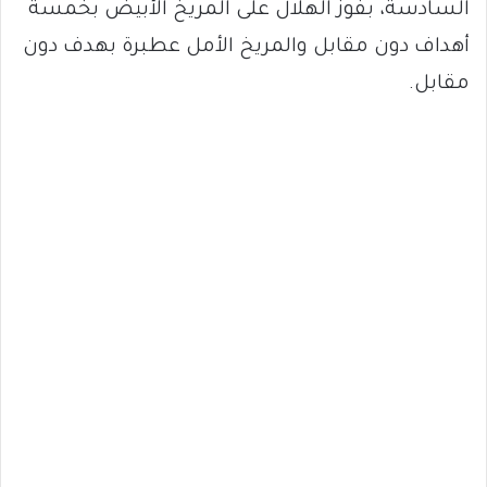
السادسة، بفوز الهلال على المريخ الأبيض بخمسة
أهداف دون مقابل والمريخ الأمل عطبرة بهدف دون
مقابل.