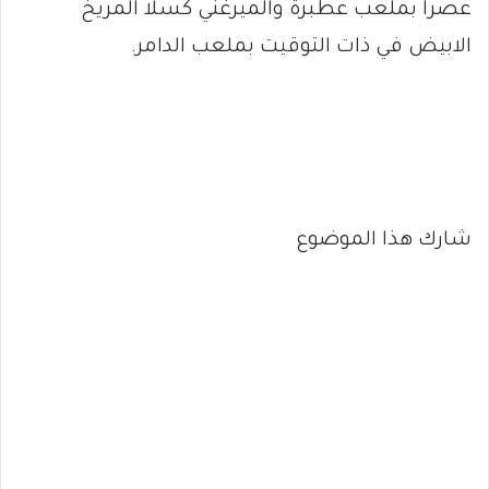
عصراً بملعب عطبرة والميرغني كسلا المريخ
الابيض في ذات التوقيت بملعب الدامر.
شارك هذا الموضوع