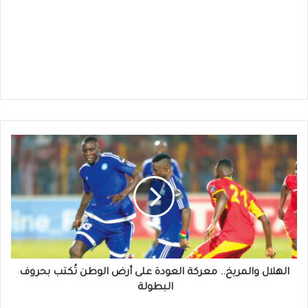
الهلال
والمريخ..
معركة
العودة
على
أرض
الوطن
تُكتب
بحروف
البطولة
الهلال والمريخ.. معركة العودة على أرض الوطن تُكتب بحروف
البطولة