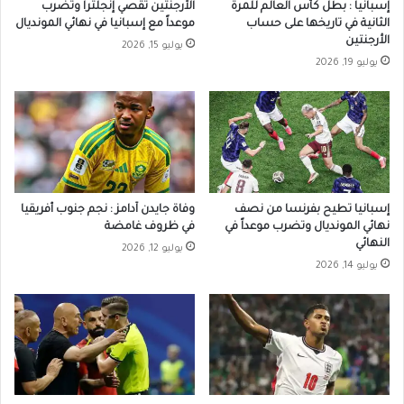
إسبانيا : بطل كأس العالم للمرة
الأرجنتين تقصي إنجلترا وتضرب
الثانية في تاريخها على حساب
موعداً مع إسبانيا في نهائي المونديال
الأرجنتين
يوليو 15, 2026
يوليو 19, 2026
إسبانيا تطيح بفرنسا من نصف
وفاة جايدن آدامز : نجم جنوب أفريقيا
نهائي المونديال وتضرب موعداً في
في ظروف غامضة
النهائي
يوليو 12, 2026
يوليو 14, 2026