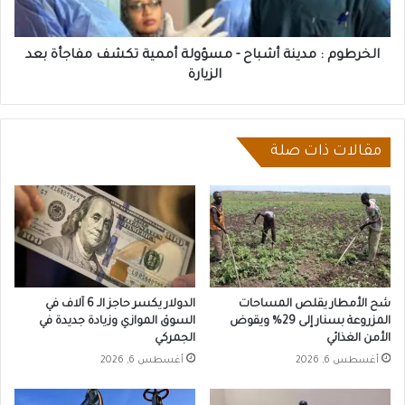
تكشف
مفاجأة
بعد
الخرطوم : مدينة أشباح - مسؤولة أممية تكشف مفاجأة بعد
الزيارة
الزيارة
مقالات ذات صلة
شح الأمطار يقلص المساحات
الدولار يكسر حاجز الـ 6 آلاف في
المزروعة بسنار إلى 29% ويقوض
السوق الموازي وزيادة جديدة في
الأمن الغذائي
الجمركي
أغسطس 6, 2026
أغسطس 6, 2026