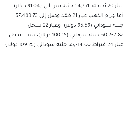
عيار 20 نحو 54,761.64 جنيه سوداني (91.04 دولار).
أما جرام الذهب عيار 21 فقد وصل إلى 57,499.73
جنيه سوداني (95.59 دولار)، وعيار 22 سجل
60,237.82 جنيه سوداني (100.15 دولار)، بينما سجل
عيار 24 قيراط 65,714.00 جنيه سوداني (109.25 دولار)