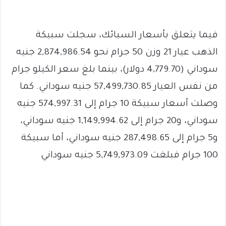
فيما يتعلق بأسعار السبائك، سجلت سبيكة
الذهب عيار 21 وزن 50 جرام نحو 2,874,986.54 جنيه
سوداني (4,779.70 دولار)، بينما بلغ سعر الكيلو جرام
من نفس العيار 57,499,730.85 جنيه سوداني. كما
وصلت أسعار سبيكة 10 جرام إلى 574,997.31 جنيه
سوداني، و20 جرام إلى 1,149,994.62 جنيه سوداني،
و5 جرام إلى 287,498.65 جنيه سوداني، أما سبيكة
100 جرام فبلغت 5,749,973.09 جنيه سوداني