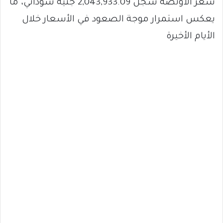
سعر الأونصة سجل 2,043,933.09 جنيه سوداني، ما
يعكس استمرار موجة الصعود في الأسعار خلال
الأيام الأخيرة