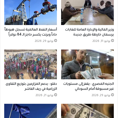
وزير المالية والإدارة العامة للغابات
أسعار النفط العالمية تسجل هبوطاً
يرسمان خارطة طريق جديدة
حاداً وبرنت يكسر حاجز الـ 84 دولاراً
يوليو 31, 2026
يوليو 29, 2026
الجنيه المصري : يقفز إلى مستويات
دقلو : يدعم المزارعين بتوزيع التقاوى
غير مسبوقة أمام السوداني
الزراعية في ريف الفاشر
يوليو 29, 2026
يوليو 21, 2026