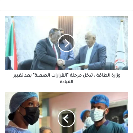
وزارة
الطاقة
:
تدخل
مرحلة
“القرارات
الصعبة”
بعد
تغيير
القيادة
وزارة الطاقة : تدخل مرحلة “القرارات الصعبة” بعد تغيير
القيادة
الخرطوم
:
مدينة
أشباح
-
مسؤولة
أممية