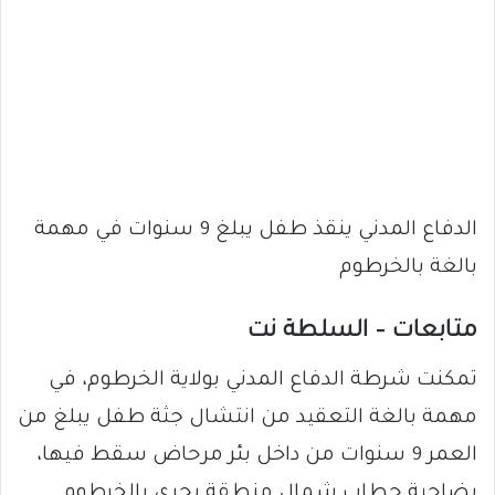
الدفاع المدني ينقذ طفل يبلغ 9 سنوات في مهمة
بالغة بالخرطوم
متابعات – السلطة نت
تمكنت شرطة الدفاع المدني بولاية الخرطوم، في
مهمة بالغة التعقيد من انتشال جثة طفل يبلغ من
العمر 9 سنوات من داخل بئر مرحاض سقط فيها،
بضاحية حطاب شمال منطقة بحري بالخرطوم.