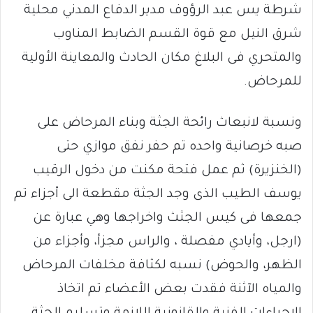
شرطة يس عبد الرؤوف مدير الدفاع المدني محلية
شرق النيل مع قوة القسم الضابط المناوب
والمتحري فى البلاغ مكان الحادث والمعاينة الأولية
للمرحاض.
ونسبة لانبعاث رائحة الجثة وبناء المرحاض على
صبه خرصانية واحده تم حفر نفق موازي حتى
(الخنزيرة) ثم عمل فتحة مكنت من دخول الرقيب
يوسف الطيب الذى وجد الجثة مقطعة الى أجزاء تم
جمعها فى كيس الجثث واخراجها وهي عبارة عن
(ارجل، وأيادي مفصلة ، والراس مجزأ، وأجزاء من
الظهر، والحوض) نسبه لكثافة مخلفات المرحاض
والمياه الآثنة فقدت بعض الأعضاء تم اتخاذ