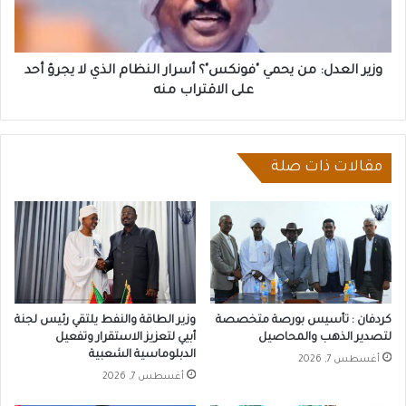
النظام
الذي
لا
يجرؤ
وزير العدل: من يحمي "فونكس"؟ أسرار النظام الذي لا يجرؤ أحد
أحد
على الاقتراب منه
على
الاقتراب
منه
مقالات ذات صلة
كردفان : تأسيس بورصة متخصصة
وزير الطاقة والنفط يلتقي رئيس لجنة
لتصدير الذهب والمحاصيل
أبيي لتعزيز الاستقرار وتفعيل
الدبلوماسية الشعبية
أغسطس 7, 2026
أغسطس 7, 2026