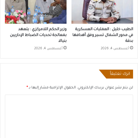
الطيب خليل : العمليات العسكرية
وزير الحكم اللامركزي : يتعهد
في محور الشمال تسير وفق أهدافها
بمعالجة تحديات الضباط الإداريين
بدقة
بنيالا
أغسطس 4, 2026
أغسطس 4, 2026
اترك تعليقاً
لن يتم نشر عنوان بريدك الإلكتروني.
الحقول الإلزامية مشار إليها بـ
*
ا
ل
ت
ع
ل