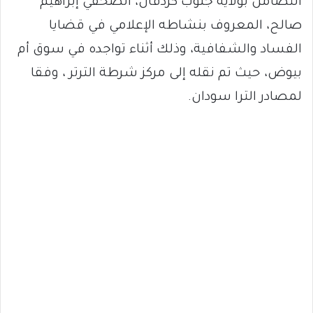
التضامن بولاية جنوب كردفان، الصحفي إبراهيم
صالح، المعروف بنشاطه الإعلامي في قضايا
الفساد والشفافية، وذلك أثناء تواجده في سوق أم
بيوض، حيث تم نقله إلى مركز شرطة الترتر ، وفقا
لمصادر الترا سودان.