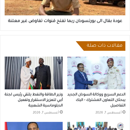
قنوات
تفاوض
غير
معلنة
عودة بقال الى بورتسودان ربما تفتح قنوات تفاوض غير معلنة
مقالات ذات صلة
الدعم السريع ووكالة السودان الجديد
وزير الطاقة والنفط يلتقي رئيس لجنة
يبحثان التعاون المشترك – اليك
أبيي لتعزيز الاستقرار وتفعيل
التفاصيل
الدبلوماسية الشعبية
أغسطس 7, 2026
أغسطس 7, 2026