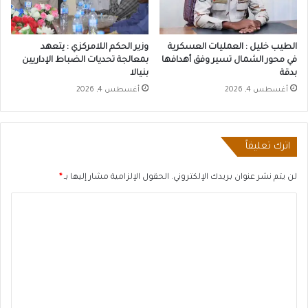
الطيب خليل : العمليات العسكرية
وزير الحكم اللامركزي : يتعهد
في محور الشمال تسير وفق أهدافها
بمعالجة تحديات الضباط الإداريين
بدقة
بنيالا
أغسطس 4, 2026
أغسطس 4, 2026
اترك تعليقاً
لن يتم نشر عنوان بريدك الإلكتروني.
الحقول الإلزامية مشار إليها بـ
*
ا
ل
ت
ع
ل
ي