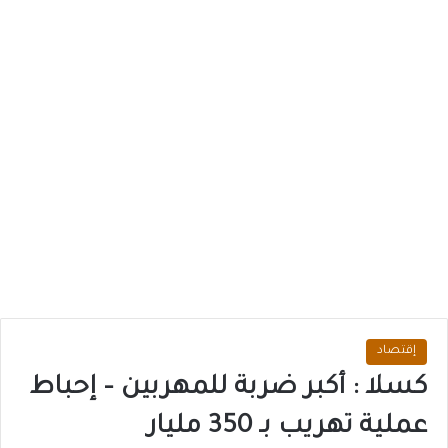
إقتصاد
كسلا : أكبر ضربة للمهربين – إحباط
عملية تهريب بـ 350 مليار