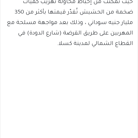
حيث تمكنت من إحباط محاولة تهريب كميات
ضخمة من الحشيش تُقدّر قيمتها بأكثر من 350
مليار جنيه سوداني ، وذلك بعد مواجهة مسلحة مع
المهربين على طريق القرضة (شارع الدودة) في
القطاع الشمالي لمدينة كسلا.