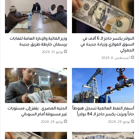
الدولار يكسر حاجز الـ 6 آلاف في
وزير المالية والإدارة العامة للغابات
السوق الموازي وزيادة جديدة في
يرسمان خارطة طريق جديدة
الجمركي
يوليو 31, 2026
أغسطس 6, 2026
أسعار النفط العالمية تسجل هبوطاً
الجنيه المصري : يقفز إلى مستويات
حاداً وبرنت يكسر حاجز الـ 84 دولاراً
غير مسبوقة أمام السوداني
يوليو 29, 2026
يوليو 29, 2026