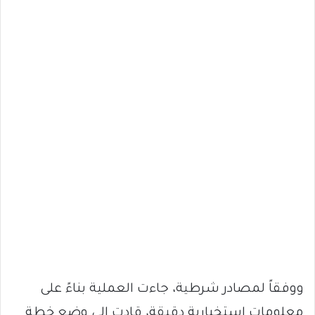
ووفقاً لمصادر شرطية، جاءت العملية بناءً على
معلومات استخبارية دقيقة، قادت إلى وضع خطة