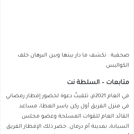
صحفية : تكشف ما دار بينها وبين البرهان خلف
الكواليس
متابعات – السلطة نت
في العام 2021م، تلقيتُ دعوة لحضور إفطار رمضاني
في منزل الفريق أول ركن ياسر العطا، مساعد
القائد العام للقوات المسلحة وعضو مجلس
السيادة، بمدينة أم درمان. حضر ذلك الإفطار الفريق