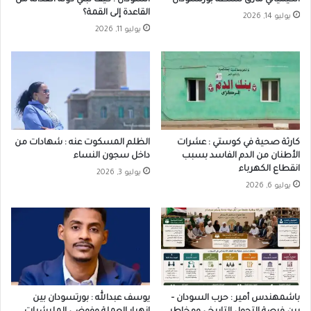
القاعدة إلى القمة؟
يوليو 14, 2026
يوليو 11, 2026
كارثة صحية في كوستي : عشرات
الظلم المسكوت عنه : شهادات من
الأطنان من الدم الفاسد بسبب
داخل سجون النساء
انقطاع الكهرباء
يوليو 3, 2026
يوليو 6, 2026
باشمهندس أمير : حرب السودان –
يوسف عبدالله : بورتسودان بين