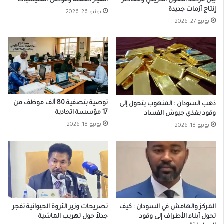
بين فرصة التحول التاريخي ومخاطر
انهيار العملة وفوضى المليشيات
إنتاج أزمات جديدة
يونيو 26, 2026
يونيو 27, 2026
توصية بتصفية 80 ألف موظف من
ذهب السودان : المنهوب يتحول إلى
17 مؤسسة اتحادية
وقود يغذي جيوش الفساد
يونيو 18, 2026
يونيو 18, 2026
المركز والهامش في السودان : كيف
تصريحات وزير الثروة الحيوانية تفجر
تحول أبناء الأطراف إلى وقود
جدلاً حول تهريب الماشية