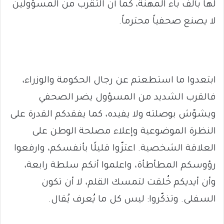
لها بألف باء المهنة، كما أن التقرب من المسؤولين
لا يصنع صحفياً محترماً.
ابتعدوا ما استطعتم عن رجال الحكومة والوزراء،
فالقرب الشديد من المسؤول يضر الصحفي
ويشوّش بوصلته ولا يفيده، كما يفقدكم القدرة على
النظرة الموضوعية وإعلاء مصلحة الوطن على
العلاقة الشخصية. اعتزّوا قليلًا بأنفسكم، وارفعوا
رؤوسكم المطأطأة، واعلموا أنكم سلطة رابعة،
وأن أيديكم خُلقت لتمسك القلم، لا أن تكون
السفلى. وتذكّروا: ليس كل ما يُعرف يُقال.