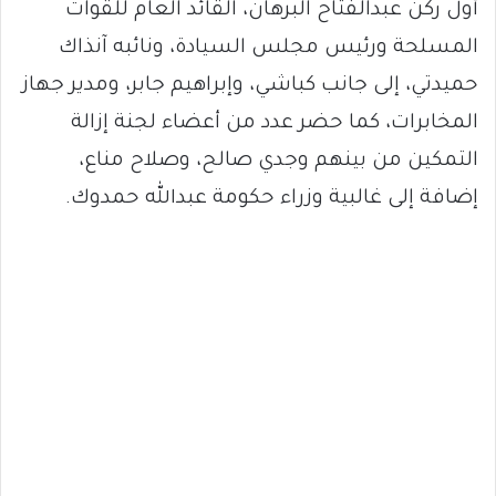
أول ركن عبدالفتاح البرهان، القائد العام للقوات
المسلحة ورئيس مجلس السيادة، ونائبه آنذاك
حميدتي، إلى جانب كباشي، وإبراهيم جابر، ومدير جهاز
المخابرات، كما حضر عدد من أعضاء لجنة إزالة
التمكين من بينهم وجدي صالح، وصلاح مناع،
إضافة إلى غالبية وزراء حكومة عبدالله حمدوك.