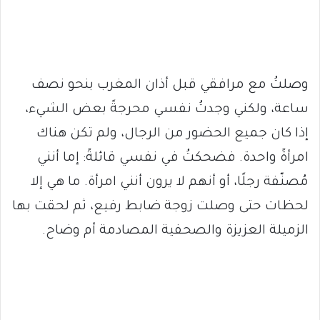
وصلتُ مع مرافقي قبل أذان المغرب بنحو نصف
ساعة، ولكني وجدتُ نفسي محرجةً بعض الشيء،
إذا كان جميع الحضور من الرجال، ولم تكن هناك
امرأةً واحدة. فضحكتُ في نفسي قائلةً: إما أنني
مُصنّفة رجلًا، أو أنهم لا يرون أنني امرأة. ما هي إلا
لحظات حتى وصلت زوجة ضابط رفيع، ثم لحقت بها
الزميلة العزيزة والصحفية المصادمة أم وضاح.