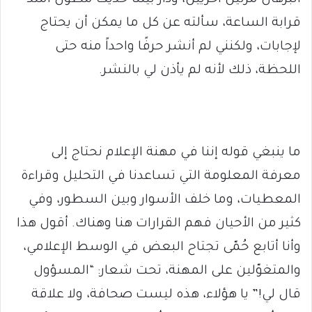
البرهان مرتين أخريين، ودار بيننا حديث مطوّل امتد
قرابة الساعة، سألته عن كل ما يمكن أن يحتاج
لإجابات، ولكنني لم أنشر حرفًا واحداً منه حتى
اللحظة، ذلك لأنه لم يأذن لي بالنشر.
ما ينبغي قوله إننا في مهنة الإعلام نحتاج إلى
معرفة المعلومة التي تساعدنا في التحليل وقراءة
المعطيات، وما خلف الأسوار وبين السطور، وفي
كثير من الأحيان فهم القرارات هنا وهناك. أقول هذا
وأنا أتابع حُمّى تجتاح البعض في الوسط الإعلامي،
والمتغوّلين على المهنة، تحت شعار: “المسؤول
قال لي!” يا هؤلاء، هذه ليست صحافة، ولا علاقة