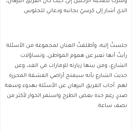
وسرتُ بصحبة الرجلين إلى حيث كان الفريق البرهان،
الذي أشار إلى كرسيّ بجانبه ودعاني للجلوس.
جلستُ إليه، وأطلقتُ العنان لمجموعة من الأسئلة
رأيتُ أنها تعبر عن هموم المواطن، وتساؤلات
الشارع، ومن بينها زيارته للإمارات في الغد، وعن
حديث الشارع بأنه سيمنح أراضي الفشقة المحررة
لهم. أجاب الفريق البرهان عن الأسئلة بهدوء وسعة
صدرٍ، رغم حدة بعض الطرح واستمر الحوار لأكثر من
نصف ساعة.