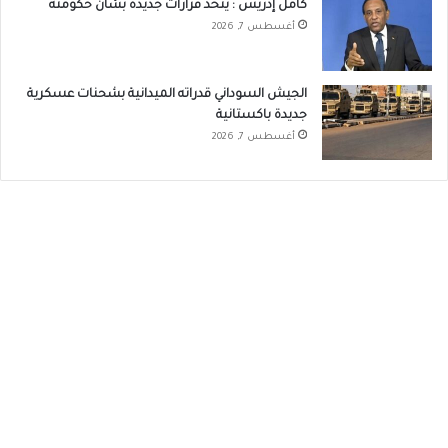
كامل إدريس : يتخذ قرارات جديده بشأن حكومته
أغسطس 7, 2026
الجيش السوداني قدراته الميدانية بشحنات عسكرية
جديدة باكستانية
أغسطس 7, 2026