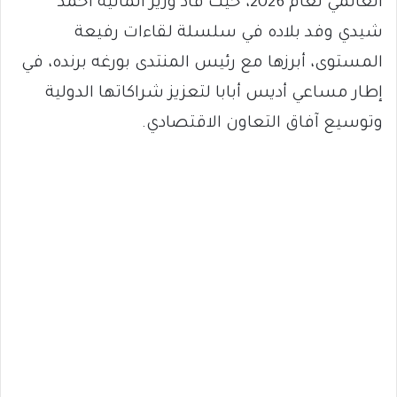
العالمي لعام 2026، حيث قاد وزير المالية أحمد
شيدي وفد بلاده في سلسلة لقاءات رفيعة
المستوى، أبرزها مع رئيس المنتدى بورغه برنده، في
إطار مساعي أديس أبابا لتعزيز شراكاتها الدولية
وتوسيع آفاق التعاون الاقتصادي.