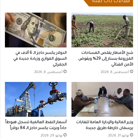
مقالات ذات صلة
شح الأمطار يقلص المساحات
الدولار يكسر حاجز الـ 6 آلاف في
المزروعة بسنار إلى 29% ويقوض
السوق الموازي وزيادة جديدة في
الأمن الغذائي
الجمركي
أغسطس 6, 2026
أغسطس 6, 2026
وزير المالية والإدارة العامة للغابات
أسعار النفط العالمية تسجل هبوطاً
يرسمان خارطة طريق جديدة
حاداً وبرنت يكسر حاجز الـ 84 دولاراً
يوليو 31, 2026
يوليو 29, 2026