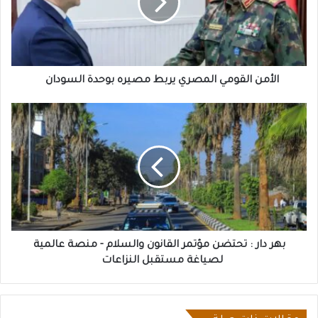
مصيره
بوحدة
السودان
الأمن القومي المصري يربط مصيره بوحدة السودان
بهر
دار
:
تحتضن
مؤتمر
القانون
والسلام
-
منصة
عالمية
بهر دار : تحتضن مؤتمر القانون والسلام - منصة عالمية
لصياغة
لصياغة مستقبل النزاعات
مستقبل
النزاعات