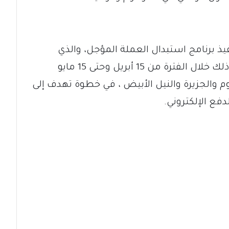
يذ برنامج استبدال العملة المؤجل، والذي
يشمل فئتي الـ(1000) والـ(500) جنيه ، وذلك خلال الفترة من 15 أبريل وحتى 15 مايو
 والجزيرة والنيل الأبيض ، في خطوة تهدف إلى
دفع الإلكتروني.