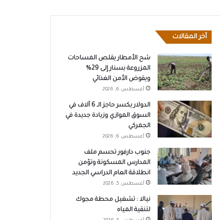
أخر المقالات
شح الأمطار يقلص المساحات
المزروعة بسنار إلى 29%
ويقوض الأمن الغذائي
أغسطس 6, 2026
الدولار يكسر حاجز الـ 6 آلاف في
السوق الموازي وزيادة جديدة في
الجمركي
أغسطس 6, 2026
جنوب دارفور تحسم ملف
المدارس المسكونة وتؤمن
انطلاقة العام الدراسي الجديد
أغسطس 5, 2026
نيالا : تشغيل محطة مجوك
لتنقية المياه