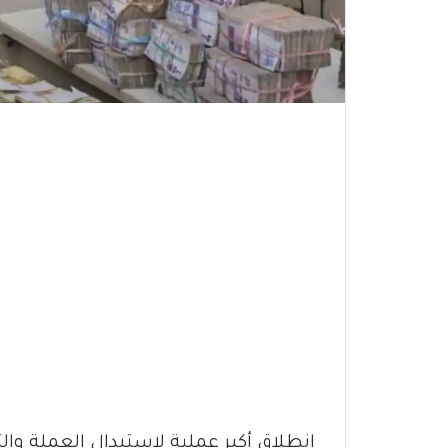
انطلاق أكبر عملية لاستبدال العملة وال