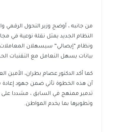
من جانبه ، أوضح وزير التحول الرقمي و
النظام الجديد يمثل نقلة نوعية في مجال 
ونظام “إيصالي” سيسهلان المعاملات و
بيانات يسهل التعامل مع التقنيات الحد
كما أكد الدكتور عصام بطران، الأمين ال
أن هذه الخطوة تأتي ضمن جهود إعادة ب
تدمير ممنهج في السابق ، مشددا على 
وتطويرها بما يخدم المواطن.