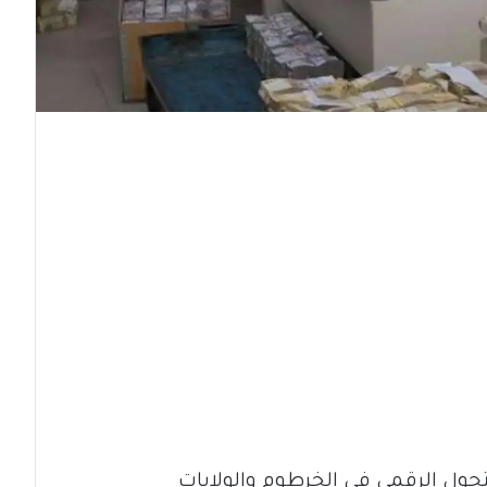
تحول الرقمي في الخرطوم والولايات