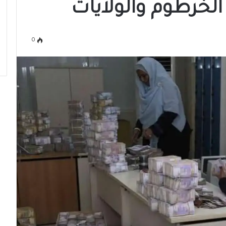
الخرطوم والولايات
0