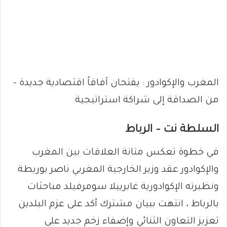
المغرب والإكوادور : يفتحان آفاقاً اقتصادية جديدة –
من الصداقة إلى شراكة استراتيجية
السلطة نت – الرباط
في خطوة تعكس متانة العلاقات بين المغرب
والإكوادور عقد وزير الخارجية المغربي ناصر بوريطة
ونظيرته الإكوادورية غابرييلا سومرفيلد مباحثات
بالرباط ، انتهت ببيان مشترك أكد على عزم البلدين
تعزيز التعاون الثنائي وإضفاء زخم جديد على