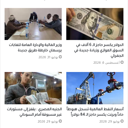
الدولار يكسر حاجز الـ 6 آلاف في
وزير المالية والإدارة العامة للغابات
السوق الموازي وزيادة جديدة في
يرسمان خارطة طريق جديدة
الجمركي
يوليو 31, 2026
أغسطس 6, 2026
أسعار النفط العالمية تسجل هبوطاً
الجنيه المصري : يقفز إلى مستويات
حاداً وبرنت يكسر حاجز الـ 84 دولاراً
غير مسبوقة أمام السوداني
يوليو 29, 2026
يوليو 29, 2026