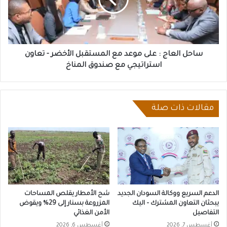
موعد
مع
المستقبل
الأخضر
-
تعاون
ساحل العاج : على موعد مع المستقبل الأخضر - تعاون
استراتيجي
استراتيجي مع صندوق المناخ
مع
صندوق
المناخ
مقالات ذات صلة
الدعم السريع ووكالة السودان الجديد
شح الأمطار يقلص المساحات
يبحثان التعاون المشترك – اليك
المزروعة بسنار إلى 29% ويقوض
التفاصيل
الأمن الغذائي
أغسطس 7, 2026
أغسطس 6, 2026