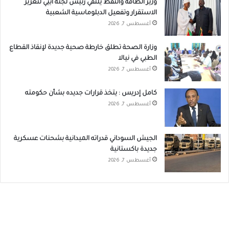
وزير الطاقة والنفط يلتقي رئيس لجنة أبيي لتعزيز
الاستقرار وتفعيل الدبلوماسية الشعبية
أغسطس 7, 2026
وزارة الصحة تطلق خارطة صحية جديدة لإنقاذ القطاع
الطبي في نيالا
أغسطس 7, 2026
كامل إدريس : يتخذ قرارات جديده بشأن حكومته
أغسطس 7, 2026
الجيش السوداني قدراته الميدانية بشحنات عسكرية
جديدة باكستانية
أغسطس 7, 2026