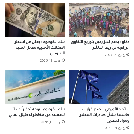
دقلو : يدعم المزارعين بتوزيع التقاوى
بنك الخرطوم : يعلن عن اسعار
الزراعية في ريف الفاشر
العملات الأجنبية مقابل الجنيه
السوداني
يوليو 21, 2026
يوليو 19, 2026
الاتحاد الأوروبي : يصدر قرارات
بنك الخرطوم : يوجه تحذيراً عاجلاً
حاسمة بشأن صادرات المعادن
للعملاء من مخاطر الاحتيال المالي
ومواد التعدين
يوليو 13, 2026
يوليو 14, 2026