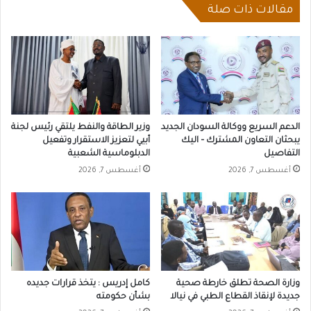
مقالات ذات صلة
الدعم السريع ووكالة السودان الجديد
وزير الطاقة والنفط يلتقي رئيس لجنة
يبحثان التعاون المشترك – اليك
أبيي لتعزيز الاستقرار وتفعيل
التفاصيل
الدبلوماسية الشعبية
أغسطس 7, 2026
أغسطس 7, 2026
وزارة الصحة تطلق خارطة صحية
كامل إدريس : يتخذ قرارات جديده
جديدة لإنقاذ القطاع الطبي في نيالا
بشأن حكومته