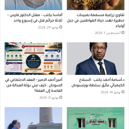
تقاوي زراعية مسممة بمبيدات
أماسا يكتب – مقتل الدكتور فارس –
خطيرة تهدد حياة المواطنين في جبل
ثلاثة جرائم قتل في إسبوع واحد
أولياء
يوليو 29, 2026
أغسطس 1, 2026
د.أسامة أحمد يكتب : السلاح
أمير أحمد الامير – العقد الاجتماعي في
الكيميائي مأزق سلطة بورتسودان
السودان : كيف نبني دولة العدالة من
القاعدة إلى القمة؟
يوليو 14, 2026
يوليو 11, 2026