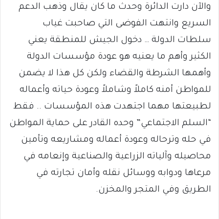
والآن دارت الدائرة وحدث ما كان يقال وذهب الدعم
السريع وانتهت الفوضى التي صاحبت غياب
سلطات الدولة … دخول الجيش للمنطقة يعني
الكثير وأهم ما يعنيه هو عودة مؤسسات الدولة
وأهمها الشرطة والقضاء ولكن كل هذا لا يضمن
للمواطن أمنه كاملاً وشاملاً وعودة حياته وأعماله
لطبيعتها مهما اجتهدت هذه المؤسسات .. فقط
“السلم الاجتماعي” وحده القادر على حماية المواطن
في حله وترحاله وعودة أعماله ومشاريعه وتأمين
محاصيله وآلياته الزراعية والصناعية وإنعامه في
مرعاها ودوابه ووسائل نقله وأمان تجارته في
الطريق وفي المتجر والمخزن.