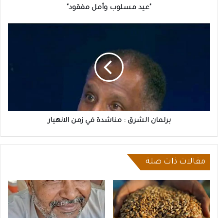
"عيد مسلوب وأمل مفقود"
برلمان
الشرق
:
مناشدة
في
زمن
الانهيار
برلمان الشرق : مناشدة في زمن الانهيار
مقالات ذات صلة