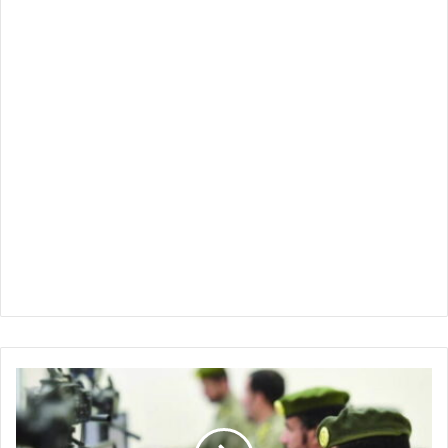
السعودية
:
ثورة
ابشر