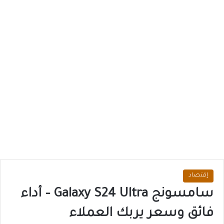
إقتصاد
سامسونج Galaxy S24 Ultra – أداء
فائق وسعر يربك العملاء