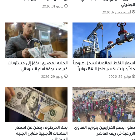
الجمركي
يوليو 31, 2026
أغسطس 6, 2026
أسعار النفط العالمية تسجل هبوطاً
الجنيه المصري : يقفز إلى مستويات
حاداً وبرنت يكسر حاجز الـ 84 دولاراً
غير مسبوقة أمام السوداني
يوليو 29, 2026
يوليو 29, 2026
دقلو : يدعم المزارعين بتوزيع التقاوى
بنك الخرطوم : يعلن عن اسعار
الزراعية في ريف الفاشر
العملات الأجنبية مقابل الجنيه
السوداني