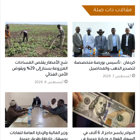
مقالات ذات صلة
كردفان : تأسيس بورصة متخصصة
شح الأمطار يقلص المساحات
لتصدير الذهب والمحاصيل
المزروعة بسنار إلى 29% ويقوض
الأمن الغذائي
أغسطس 7, 2026
أغسطس 6, 2026
الدولار يكسر حاجز الـ 6 آلاف في
وزير المالية والإدارة العامة للغابات
السوق الموازي وزيادة جديدة في
يرسمان خارطة طريق جديدة