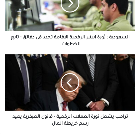
الرقمية
الاقامة
تجدد
في
دقائق
-
السعودية : ثورة ابشر الرقمية الاقامة تجدد في دقائق - تابع
تابع
الخطوات
الخطوات
ترامب
يشعل
ثورة
العملات
الرقمية
-
قانون
العبقرية
يعيد
رسم
ترامب يشعل ثورة العملات الرقمية - قانون العبقرية يعيد
خريطة
رسم خريطة المال
المال