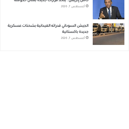
كامل إدريس : يتخذ قرارات جديده بشأن حكومته
أغسطس 7, 2026
الجيش السوداني قدراته الميدانية بشحنات عسكرية
جديدة باكستانية
أغسطس 7, 2026