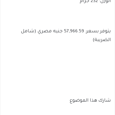
الوزن: 232 جرام
يتوفر بسعر: 57,966.59 جنيه مصري (شامل
الضريبة)
شارك هذا الموضوع