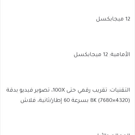
12 ميجابكسل
الأمامية: 12 ميجابكسل
التقنيات: تقريب رقمي حتى 100X، تصوير فيديو بدقة
8K (7680×4320) بسرعة 60 إطار/ثانية، فلاش