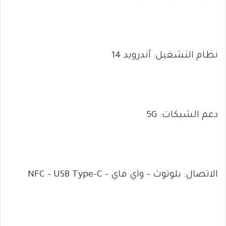
نظام التشغيل: أندرويد 14
دعم الشبكات: 5G
الاتصال: بلوتوث – واي فاي – NFC – USB Type-C