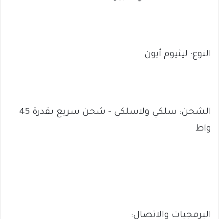
النوع: ليثيوم أيون
الشحن: سلكي ولاسلكي – شحن سريع بقدرة 45
واط
البرمجيات والاتصال: