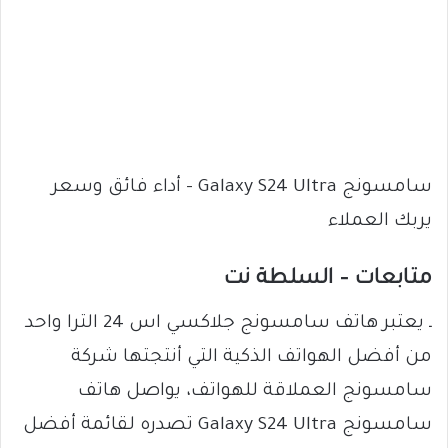
سامسونج Galaxy S24 Ultra – أداء فائق وسعر
يربك العملاء
متابعات – السلطة نت
ـ يعتبر هاتف سامسونج جلاكسي اس 24 الترا واحد
من أفضل الهواتف الذكية التي أنتجتها شركة
سامسونج العملاقة للهواتف، يواصل هاتف
سامسونج Galaxy S24 Ultra تصدره لقائمة أفضل