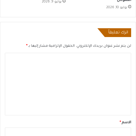
السودان
يوليو 9, 2026
يوليو 10, 2026
اترك تعليقاً
لن يتم نشر عنوان بريدك الإلكتروني.
الحقول الإلزامية مشار إليها بـ
*
ا
ل
ت
ع
ل
ي
ق
*
الاسم
*