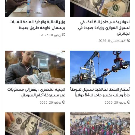
الدولار يكسر حاجز الـ 6 آلاف في
وزير المالية والإدارة العامة للغابات
السوق الموازي وزيادة جديدة في
يرسمان خارطة طريق جديدة
الجمركي
يوليو 31, 2026
أغسطس 6, 2026
أسعار النفط العالمية تسجل هبوطاً
الجنيه المصري : يقفز إلى مستويات
حاداً وبرنت يكسر حاجز الـ 84 دولاراً
غير مسبوقة أمام السوداني
يوليو 29, 2026
يوليو 29, 2026