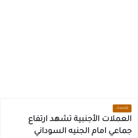
إقتصاد
العملات الأجنبية تشهد ارتفاع
جماعي امام الجنيه السوداني