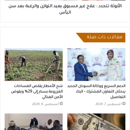
بعد
الأنوثة تتجدد : علاج غير مسبوق يعيد التوازن والرغبة بعد سن
سن
اليأس
اليأس
مقالات ذات صلة
الدعم السريع ووكالة السودان الجديد
شح الأمطار يقلص المساحات
يبحثان التعاون المشترك – اليك
المزروعة بسنار إلى 29% ويقوض
التفاصيل
الأمن الغذائي
أغسطس 7, 2026
أغسطس 6, 2026