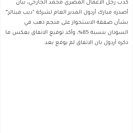
كذب رجل الأعمال المصري محمد الجارحي، بيان
أصدره مبارك أردول المدير العام لشركة “ديب ميتالز”
بشأن صفقة الاستحواز على منجم ذهب في
السودان بنسبة 85%، وأكد توقيع الاتفاق بعكس ما
ذكره أردول بان الاتفاق لم يوقع بعد.