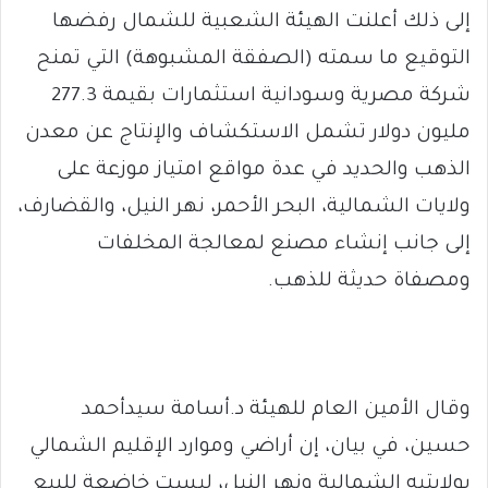
إلى ذلك أعلنت الهيئة الشعبية للشمال رفضها
التوقيع ما سمته (الصفقة المشبوهة) التي تمنح
شركة مصرية وسودانية استثمارات بقيمة 277.3
مليون دولار تشمل الاستكشاف والإنتاج عن معدن
الذهب والحديد في عدة مواقع امتياز موزعة على
ولايات الشمالية، البحر الأحمر، نهر النيل، والقضارف،
إلى جانب إنشاء مصنع لمعالجة المخلفات
ومصفاة حديثة للذهب.
وقال الأمين العام للهيئة د.أسامة سيدأحمد
حسين، في بيان، إن أراضي وموارد الإقليم الشمالي
بولايتيه الشمالية ونهر النيل، ليست خاضعة للبيع