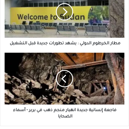
الدولي
:
يشهد
تطورات
جديدة
قبل
التشغيل
مطار الخرطوم الدولي : يشهد تطورات جديدة قبل التشغيل
فاجعة
إنسانية
جديدة
انهيار
منجم
ذهب
في
بربر
-
أسماء
فاجعة إنسانية جديدة انهيار منجم ذهب في بربر - أسماء
الضحايا
الضحايا