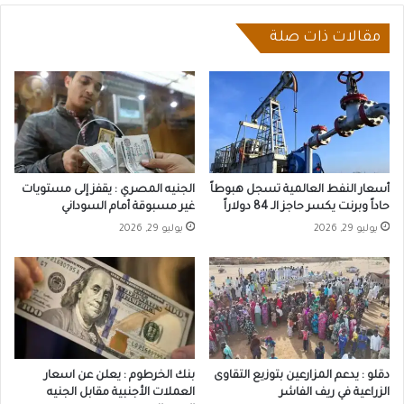
مقالات ذات صلة
أسعار النفط العالمية تسجل هبوطاً
الجنيه المصري : يقفز إلى مستويات
حاداً وبرنت يكسر حاجز الـ 84 دولاراً
غير مسبوقة أمام السوداني
يوليو 29, 2026
يوليو 29, 2026
دقلو : يدعم المزارعين بتوزيع التقاوى
بنك الخرطوم : يعلن عن اسعار
الزراعية في ريف الفاشر
العملات الأجنبية مقابل الجنيه