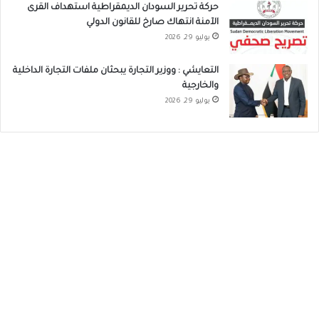
حركة تحرير السودان الديمقراطية استهداف القرى
الآمنة انتهاك صارخ للقانون الدولي
يوليو 29, 2026
التعايشي : ووزير التجارة يبحثان ملفات التجارة الداخلية
والخارجية
يوليو 29, 2026