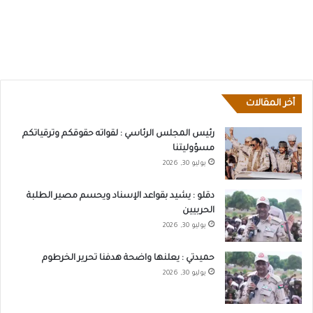
أخر المقالات
رئيس المجلس الرئاسي : لقواته حقوقكم وترقياتكم
مسؤوليتنا
يوليو 30, 2026
دقلو : يشيد بقواعد الإسناد ويحسم مصير الطلبة
الحربيين
يوليو 30, 2026
حميدتي : يعلنها واضحة هدفنا تحرير الخرطوم
يوليو 30, 2026