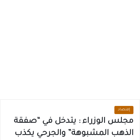
إقتصاد
مجلس الوزراء : يتدخل في “صفقة
الذهب المشبوهة” والجرحي يكذب