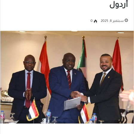
أردول
سبتمبر 6, 2025
0