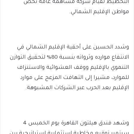
التخطيط لقيام شركة مساهمة عامة تخص
مواطن الإقليم الشمالي.
وشدد الحسين على أحقية الإقليم الشمالي في
الانتفاع موارده وثرواته بنسبة 80% لتحقيق التوازن
التنموي بالإقليم ووقف العشوائية والاستنزاف
للموارد، مشيرا إلى التهافت المزعج على موارد
الإقليم بعد الحرب عبر الشركات المشبوهة.
وشهد فندق هيلتون القاهرة يوم الخميس 4
سبتمبر توقيع مخاطبة استثمارية استراتيجية بين