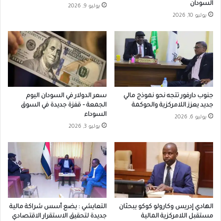
السودان
يوليو 9, 2026
يوليو 10, 2026
جنوب دارفور تتجه نحو نموذج مالي
سعر الدولار في السودان اليوم
جديد يعزز اللامركزية والحوكمة
الجمعة – قفزة جديدة في السوق
السوداء
يوليو 6, 2026
يوليو 3, 2026
الهادي إدريس وكارولو كوكو يبحثان
التعايشي : يضع أسس شراكة مالية
مستقبل اللامركزية المالية
جديدة لتحقيق الاستقرار الاقتصادي