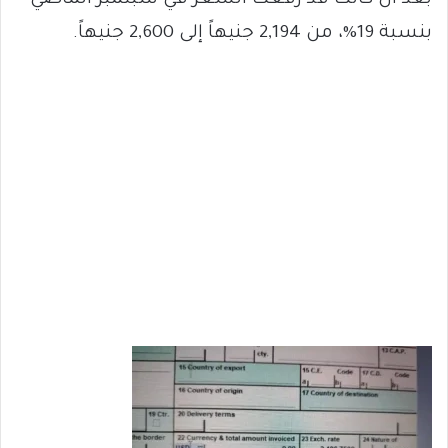
بعد أن كانت قد رفعت السعر في سبتمبر الماضي
بنسبة 19%، من 2,194 جنيهاً إلى 2,600 جنيهاً.