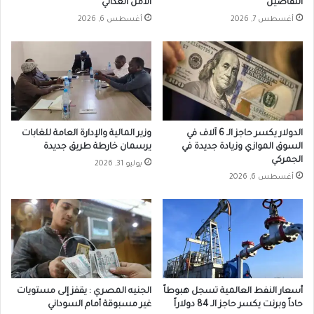
التفاصيل
الأمن الغذائي
أغسطس 7, 2026
أغسطس 6, 2026
الدولار يكسر حاجز الـ 6 آلاف في
وزير المالية والإدارة العامة للغابات
السوق الموازي وزيادة جديدة في
يرسمان خارطة طريق جديدة
الجمركي
يوليو 31, 2026
أغسطس 6, 2026
أسعار النفط العالمية تسجل هبوطاً
الجنيه المصري : يقفز إلى مستويات
حاداً وبرنت يكسر حاجز الـ 84 دولاراً
غير مسبوقة أمام السوداني