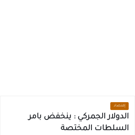
إقتصاد
الدولار الجمركي : ينخفض بامر
السلطات المختصة