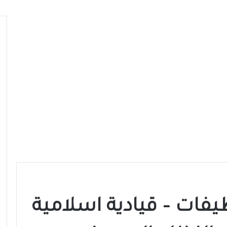
يفات – قيادية اسلامية