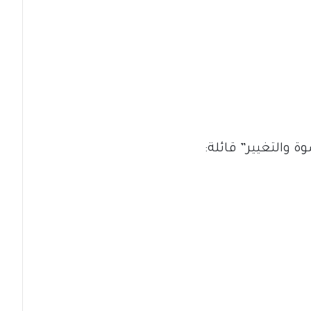
 والتغيير” قائلة: