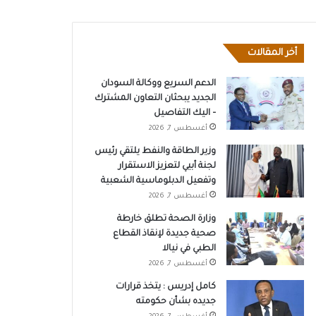
أخر المقالات
الدعم السريع ووكالة السودان
الجديد يبحثان التعاون المشترك
– اليك التفاصيل
أغسطس 7, 2026
وزير الطاقة والنفط يلتقي رئيس
لجنة أبيي لتعزيز الاستقرار
وتفعيل الدبلوماسية الشعبية
أغسطس 7, 2026
وزارة الصحة تطلق خارطة
صحية جديدة لإنقاذ القطاع
الطبي في نيالا
أغسطس 7, 2026
كامل إدريس : يتخذ قرارات
جديده بشأن حكومته