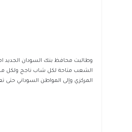
وطالبت محافظ بنك السودان الجديد ام
الشعب متاحة لكل شاب ناجح ولكل مشروع
المركزي وإلى المواطن السوداني حتى تع