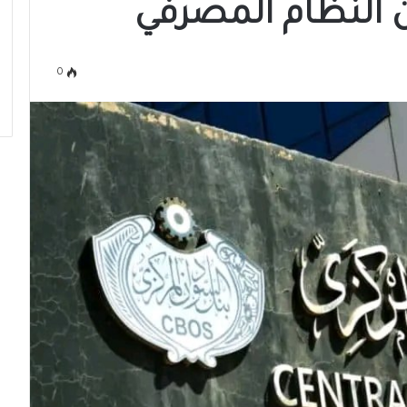
النظام المصرفي
0