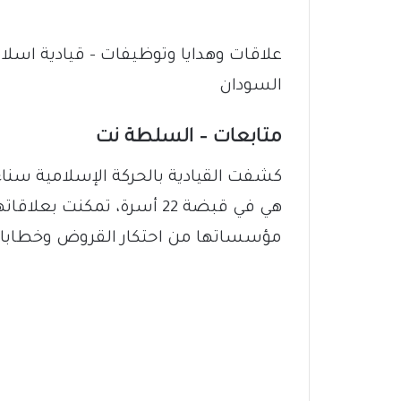
علاقات وهدايا وتوظيفات – قيادية اس
السودان
متابعات – السلطة نت
هي في قبضة 22 أسرة، تمكنت ب
مؤسساتها من احتكار القروض وخطابات 