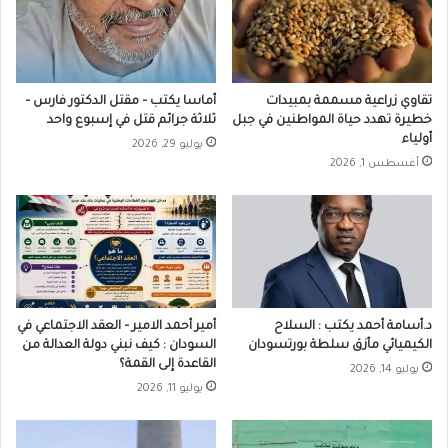
تقاوي زراعية مسممة بمبيدات
أماسا يكتب – مقتل الدكتور فارس –
خطيرة تهدد حياة المواطنين في جبل
ثلاثة جرائم قتل في إسبوع واحد
أولياء
يوليو 29, 2026
أغسطس 1, 2026
د.أسامة أحمد يكتب : السلاح
أمير أحمد الامير – العقد الاجتماعي في
الكيميائي مأزق سلطة بورتسودان
السودان : كيف نبني دولة العدالة من
القاعدة إلى القمة؟
يوليو 14, 2026
يوليو 11, 2026