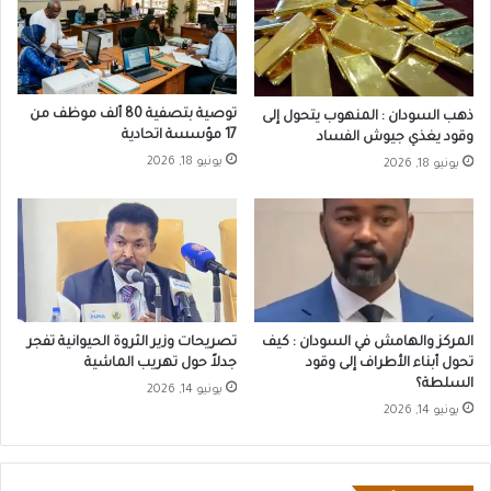
توصية بتصفية 80 ألف موظف من
ذهب السودان : المنهوب يتحول إلى
17 مؤسسة اتحادية
وقود يغذي جيوش الفساد
يونيو 18, 2026
يونيو 18, 2026
المركز والهامش في السودان : كيف
تصريحات وزير الثروة الحيوانية تفجر
تحول أبناء الأطراف إلى وقود
جدلاً حول تهريب الماشية
السلطة؟
يونيو 14, 2026
يونيو 14, 2026