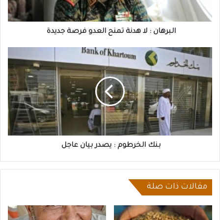
جديدة
البرهان : لا هدنة تمنح العدو فرصة جديدة
بنك
الخرطوم
:
يصدر
بيان
عاجل
بنك الخرطوم : يصدر بيان عاجل
مقالات ذات صلة