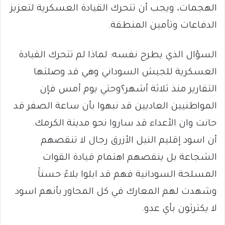
الهجمات، ويجب أن تتحرك القيادة العسكرية لتعزيز
الدفاعات وتأمين المنطقة.
السؤال الذي يطرح نفسه: لماذا لم تتحرك القيادة
العسكرية للجيش السوداني وهي قد وصلتها
التقارير منذ ثلاثة أشهر؟وحتي يوم أمس فإن
المواطنيين العاديين قد نبهوا بأن ساعة الصفر قد
حانت وان الأعداء قد ساروا نحو مدينة الكرمك.
أن اسود إقليم النيل الأزرق رجال لا تنقصهم
الشجاعة بل ينقصهم اهتمام قيادة القوات
المسلحة السودانية فهم قد ابلوا بلاءََ حسناََ
وشهدت لهم المعارك في كل المحاور بأنهم اسود
لا يكترثون بأي عدو.