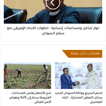
-
خطوات
الاتحاد
الإفريقي
نحو
سلام
حوار شامل ومساعدات إنسانية - خطوات الاتحاد الإفريقي نحو
السودان
سلام السودان
مقالات ذات صلة
الدعم السريع ووكالة السودان الجديد
شح الأمطار يقلص المساحات
يبحثان التعاون المشترك – اليك
المزروعة بسنار إلى 29% ويقوض
التفاصيل
الأمن الغذائي