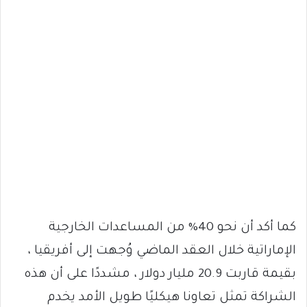
كما أكد أن نحو 40% من المساعدات الخارجية
الإماراتية خلال العقد الماضي وُجهت إلى أفريقيا ،
بقيمة قاربت 20.9 مليار دولار ، مشددًا على أن هذه
الشراكة تمثل تعاونا هيكليًا طويل الأمد يخدم