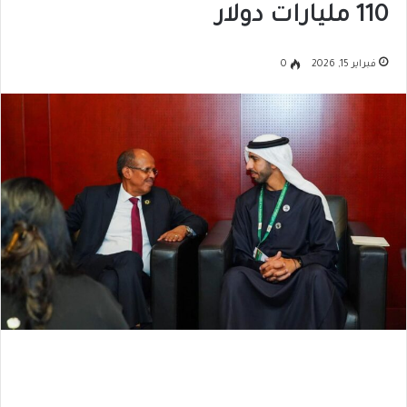
110 مليارات دولار
فبراير 15, 2026
0