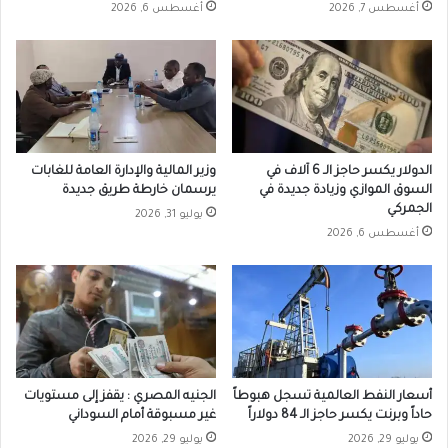
أغسطس 7, 2026
أغسطس 6, 2026
الدولار يكسر حاجز الـ 6 آلاف في
وزير المالية والإدارة العامة للغابات
السوق الموازي وزيادة جديدة في
يرسمان خارطة طريق جديدة
الجمركي
يوليو 31, 2026
أغسطس 6, 2026
أسعار النفط العالمية تسجل هبوطاً
الجنيه المصري : يقفز إلى مستويات
حاداً وبرنت يكسر حاجز الـ 84 دولاراً
غير مسبوقة أمام السوداني
يوليو 29, 2026
يوليو 29, 2026