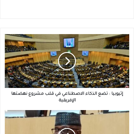
إثيوبيا
:
تضع
الذكاء
الاصطناعي
في
قلب
مشروع
نهضتها
الإفريقية
إثيوبيا : تضع الذكاء الاصطناعي في قلب مشروع نهضتها
الإفريقية
حوار
شامل
ومساعدات
إنسانية