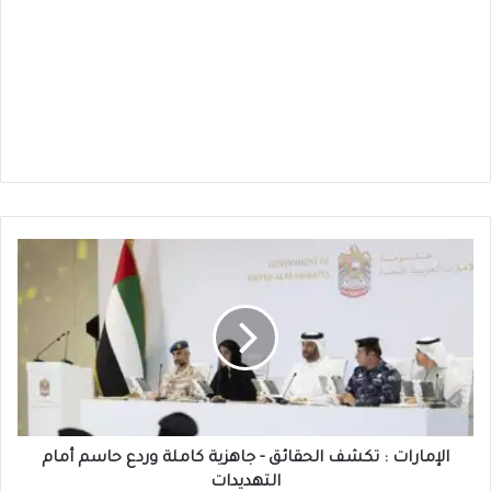
الإمارات
:
تكشف
الحقائق
-
جاهزية
كاملة
وردع
حاسم
أمام
الإمارات : تكشف الحقائق - جاهزية كاملة وردع حاسم أمام
التهديدات
التهديدات