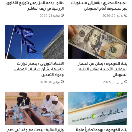
الجنيه المصري : يقفز إلى مستويات
دقلو : يدعم المزارعين بتوزيع التقاوى
غير مسبوقة أمام السوداني
الزراعية في ريف الفاشر
يوليو 29, 2026
يوليو 21, 2026
بنك الخرطوم : يعلن عن اسعار
الاتحاد الأوروبي : يصدر قرارات
العملات الأجنبية مقابل الجنيه
حاسمة بشأن صادرات المعادن
السوداني
ومواد التعدين
يوليو 19, 2026
يوليو 14, 2026
بنك الخرطوم : يوجه تحذيراً عاجلاً
وزير المالية : يبحث مع وفد أبيي دعم