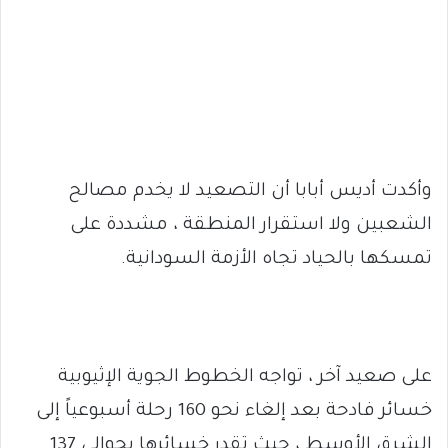
وأكدت أديس أبابا أن التصعيد لا يخدم مصالح
الشعبين ولا استقرار المنطقة ، مشددة على
تمسكها بالحياد تجاه الأزمة السودانية.
على صعيد آخر ، تواجه الخطوط الجوية الإثيوبية
خسائر فادحة بعد إلغاء نحو 160 رحلة أسبوعياً إلى
الشرق الأوسط ، حيث تقدر خسائرها بحوالي 137