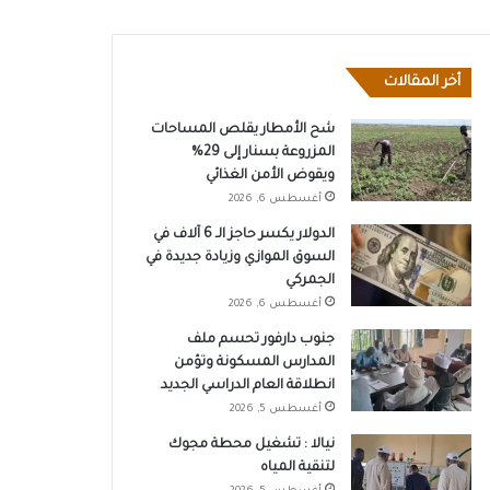
أخر المقالات
شح الأمطار يقلص المساحات
المزروعة بسنار إلى 29%
ويقوض الأمن الغذائي
أغسطس 6, 2026
الدولار يكسر حاجز الـ 6 آلاف في
السوق الموازي وزيادة جديدة في
الجمركي
أغسطس 6, 2026
جنوب دارفور تحسم ملف
المدارس المسكونة وتؤمن
انطلاقة العام الدراسي الجديد
أغسطس 5, 2026
نيالا : تشغيل محطة مجوك
لتنقية المياه