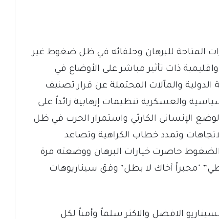
ات المتاحة للبرهان وحلفائه في ظل ضغوط غير
ليمية ذات تأثير مباشر على الأوضاع في
 الدولية والمآلات المحتملة عن قرار تصنيف
سياسية والعسكرية تنظيمات إرهابية زائداً على
لوضع الإنساني الكارثي واستمرار الحرب في ظل
اتجاهات وتمدد خطاب الكراهية وتصاعد
الضغوط حاصرت خيارات البرهان ووضعته مرة
اطي” ‘مجبراً أخاك لا بطل’ وفق سيناريوهات
سيناريو الافضل والاكثر سلماً وأمناً لكل