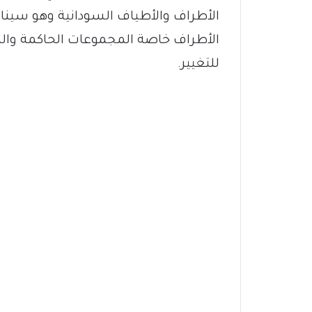
الأطراف والأطياف السودانية وهو سينار
الأطراف خاصة المجموعات الحاكمة والد
للتغيير.