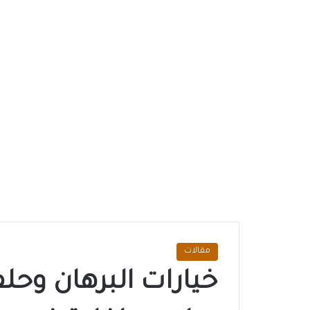
مقالات
خيارات البرهان وح