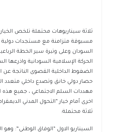
ثلاثة سيناريوهات محتملة تلخص الخيار
مسبوقة متزامنة مع مستجدات دولية واق
السودان وعلى وتيرة سير الخطة الرباعية
الحركة الإسلامية السودانية واذرعها ال
الضغوط الداخلية القصوى الناتجة عن ا
حصار دولي خانق وتصدع داخلي متعدد ال
مهددات السلم الاجتماعي ، جميع هذه 
اخرى أمام خيار “التحول المدني الديمقر
ثلاثة محتملة:
السيناريو الاول “الوفاق الوطني”: وهو ال