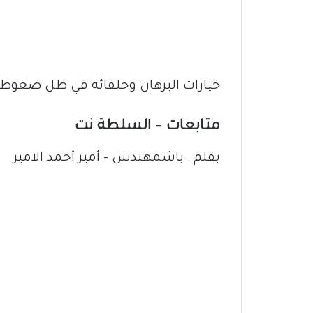
خيارات البرهان وحلفائه في ظل ضغوط دو
متابعات – السلطة نت
بقلم : باشمهندس – أمير أحمد الامير