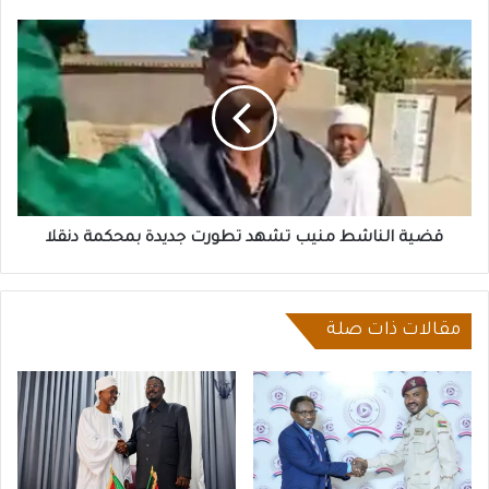
قضية
الناشط
منيب
تشهد
تطورت
جديدة
بمحكمة
دنقلا
قضية الناشط منيب تشهد تطورت جديدة بمحكمة دنقلا
مقالات ذات صلة