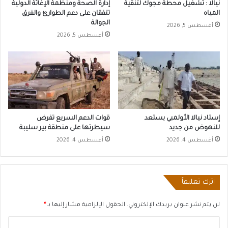
نيالا : تشغيل محطة مجوك لتنقية
إدارة الصحة ومنظمة الإغاثة الدولية
المياه
تتفقان على دعم الطوارئ والفرق
الجوالة
أغسطس 5, 2026
أغسطس 5, 2026
إستاد نيالا الأولمبي يستعد
قوات الدعم السريع تفرض
للنهوض من جديد
سيطرتها على منطقة بير سليبة
أغسطس 4, 2026
أغسطس 4, 2026
اترك تعليقاً
لن يتم نشر عنوان بريدك الإلكتروني.
الحقول الإلزامية مشار إليها بـ
*
ا