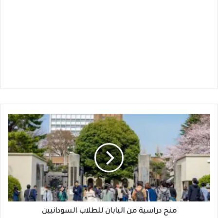
منح
دراسية
من
اليابان
للطلاب
السودانيين
منح دراسية من اليابان للطلاب السودانيين