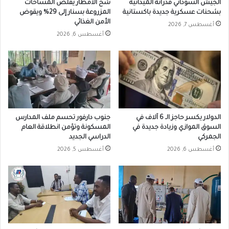
الجيش السوداني قدراته الميدانية
شح الأمطار يقلص المساحات
بشحنات عسكرية جديدة باكستانية
المزروعة بسنار إلى 29% ويقوض
الأمن الغذائي
أغسطس 7, 2026
أغسطس 6, 2026
الدولار يكسر حاجز الـ 6 آلاف في
جنوب دارفور تحسم ملف المدارس
السوق الموازي وزيادة جديدة في
المسكونة وتؤمن انطلاقة العام
الجمركي
الدراسي الجديد
أغسطس 6, 2026
أغسطس 5, 2026