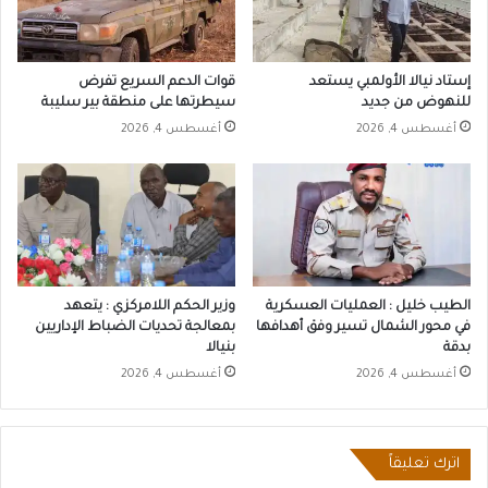
إستاد نيالا الأولمبي يستعد
قوات الدعم السريع تفرض
للنهوض من جديد
سيطرتها على منطقة بير سليبة
أغسطس 4, 2026
أغسطس 4, 2026
الطيب خليل : العمليات العسكرية
وزير الحكم اللامركزي : يتعهد
في محور الشمال تسير وفق أهدافها
بمعالجة تحديات الضباط الإداريين
بدقة
بنيالا
أغسطس 4, 2026
أغسطس 4, 2026
اترك تعليقاً