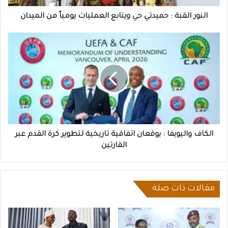
من
الميدان
النور القبة : حميدتي حي ويتابع العمليات يومياً من الميدان
الكاف
واليويفا
:
يوقعان
اتفاقية
تاريخية
لتطوير
كرة
القدم
عبر
الكاف واليويفا : يوقعان اتفاقية تاريخية لتطوير كرة القدم عبر
القارتين
القارتين
مقالات ذات صلة