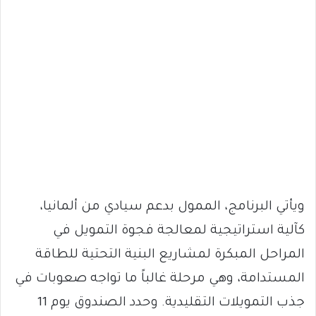
ويأتي البرنامج، الممول بدعم سيادي من ألمانيا،
كآلية استراتيجية لمعالجة فجوة التمويل في
المراحل المبكرة لمشاريع البنية التحتية للطاقة
المستدامة، وهي مرحلة غالباً ما تواجه صعوبات في
جذب التمويلات التقليدية. وحدد الصندوق يوم 11