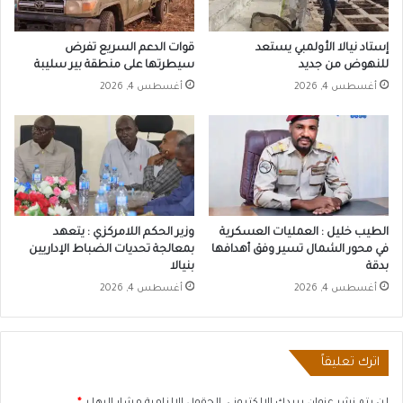
إستاد نيالا الأولمبي يستعد
قوات الدعم السريع تفرض
للنهوض من جديد
سيطرتها على منطقة بير سليبة
أغسطس 4, 2026
أغسطس 4, 2026
الطيب خليل : العمليات العسكرية
وزير الحكم اللامركزي : يتعهد
في محور الشمال تسير وفق أهدافها
بمعالجة تحديات الضباط الإداريين
بدقة
بنيالا
أغسطس 4, 2026
أغسطس 4, 2026
اترك تعليقاً