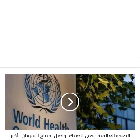
الصحة
العالمية
:
حمى
الضنك
تواصل
اجتياح
السودان
:
أكثر
الصحة العالمية : حمى الضنك تواصل اجتياح السودان : أكثر