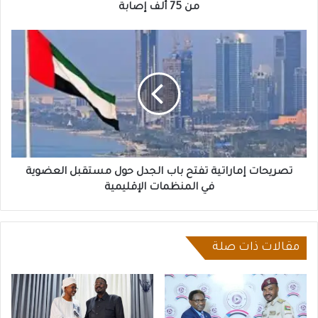
من
من 75 ألف إصابة
75
ألف
تصريحات
إصابة
إماراتية
تفتح
باب
الجدل
حول
مستقبل
العضوية
في
المنظمات
تصريحات إماراتية تفتح باب الجدل حول مستقبل العضوية
الإقليمية
في المنظمات الإقليمية
مقالات ذات صلة