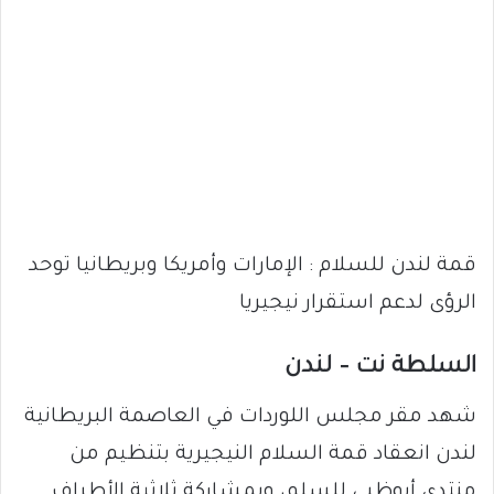
قمة لندن للسلام : الإمارات وأمريكا وبريطانيا توحد
الرؤى لدعم استقرار نيجيريا
السلطة نت – لندن
شهد مقر مجلس اللوردات في العاصمة البريطانية
لندن انعقاد قمة السلام النيجيرية بتنظيم من
منتدى أبوظبي للسلم، وبمشاركة ثلاثية الأطراف