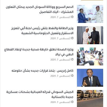
الدعم السريع ووكالة السودان الجديد يبحثان التعاون
المشترك – اليك التفاصيل
أغسطس 7, 2026
وزير الطاقة والنفط يلتقي رئيس لجنة أبيي لتعزيز
الاستقرار وتفعيل الدبلوماسية الشعبية
أغسطس 7, 2026
وزارة الصحة تطلق خارطة صحية جديدة لإنقاذ القطاع
الطبي في نيالا
أغسطس 7, 2026
كامل إدريس : يتخذ قرارات جديده بشأن حكومته
أغسطس 7, 2026
الجيش السوداني قدراته الميدانية بشحنات عسكرية
جديدة باكستانية
أغسطس 7, 2026