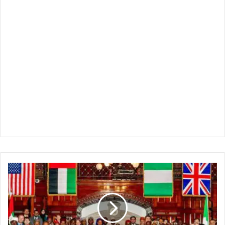
قمة
لندن
للسلام
:
الإمارات
وأمريكا