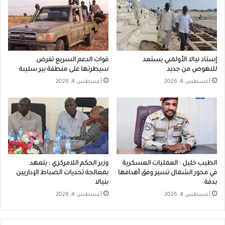
إستاد نيالا الأولمبي يستعد
قوات الدعم السريع تفرض
للنهوض من جديد
سيطرتها على منطقة بير سليبة
أغسطس 4, 2026
أغسطس 4, 2026
الطيب خليل : العمليات العسكرية
وزير الحكم اللامركزي : يتعهد
في محور الشمال تسير وفق أهدافها
بمعالجة تحديات الضباط الإداريين
بدقة
بنيالا
أغسطس 4, 2026
أغسطس 4, 2026