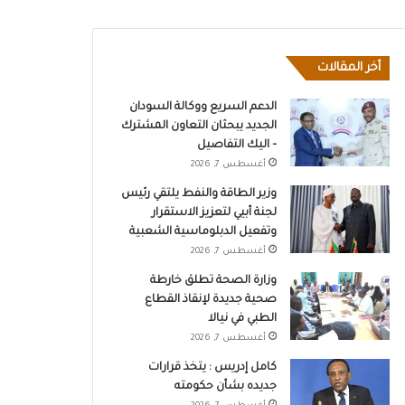
أخر المقالات
الدعم السريع ووكالة السودان
الجديد يبحثان التعاون المشترك
– اليك التفاصيل
أغسطس 7, 2026
وزير الطاقة والنفط يلتقي رئيس
لجنة أبيي لتعزيز الاستقرار
وتفعيل الدبلوماسية الشعبية
أغسطس 7, 2026
وزارة الصحة تطلق خارطة
صحية جديدة لإنقاذ القطاع
الطبي في نيالا
أغسطس 7, 2026
كامل إدريس : يتخذ قرارات
جديده بشأن حكومته