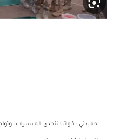
حميدتي : قواتنا تتحدى المسيرات -وتواجه