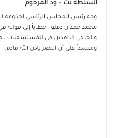
السلطة نت – ود المرحوم
وجه رئيس المجلس الرئاسي لحكومة السل
محمد حمدان دقلو ، خطاباً إلى قواته في
والجرحى الراقدين في المستشفيات ، مؤ
ومشدداً على أن النصر بإذن الله قادم.