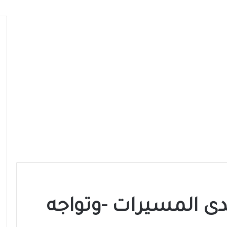
حدى المسيرات -وتواجه