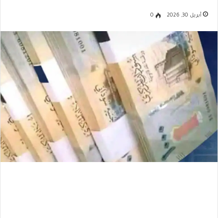
أبريل 30, 2026
0