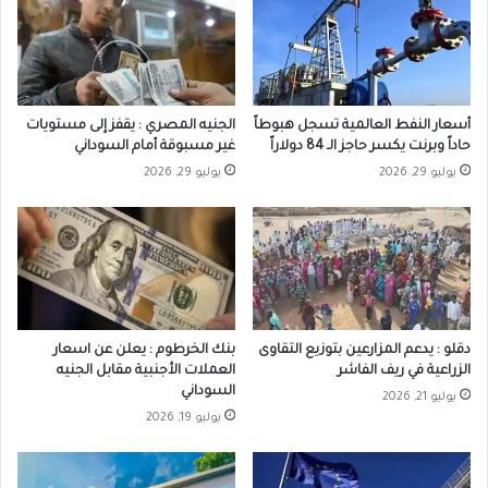
أسعار النفط العالمية تسجل هبوطاً
الجنيه المصري : يقفز إلى مستويات
حاداً وبرنت يكسر حاجز الـ 84 دولاراً
غير مسبوقة أمام السوداني
يوليو 29, 2026
يوليو 29, 2026
دقلو : يدعم المزارعين بتوزيع التقاوى
بنك الخرطوم : يعلن عن اسعار
الزراعية في ريف الفاشر
العملات الأجنبية مقابل الجنيه
السوداني
يوليو 21, 2026
يوليو 19, 2026