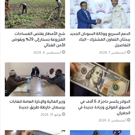
الدعم السريع ووكالة السودان الجديد
شح الأمطار يقلص المساحات
يبحثان التعاون المشترك – اليك
المزروعة بسنار إلى 29% ويقوض
التفاصيل
الأمن الغذائي
أغسطس 7, 2026
أغسطس 6, 2026
الدولار يكسر حاجز الـ 6 آلاف في
وزير المالية والإدارة العامة للغابات
السوق الموازي وزيادة جديدة في
يرسمان خارطة طريق جديدة
الجمركي
يوليو 31, 2026
أغسطس 6, 2026