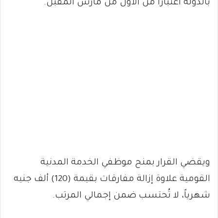
بالدولة اعتباراً من الأول من مارس المقبل.
ويقضي القرار بمنح موظفي الخدمة المدنية
القومية علاوة إزالة مفارقات بقيمة (120) ألف جنيه
شهرياً، لا تُحتسب ضمن إجمالي المرتب.