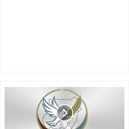
الجبهة
المدنية
وبعثة
الاتحاد
الأوروبي
لدى
الاتحاد