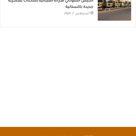
الجيش السوداني قدراته الميدانية بشحنات عسكرية
جديدة باكستانية
أغسطس 7, 2026