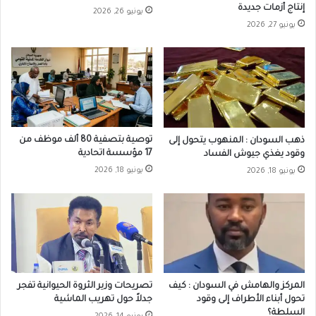
إنتاج أزمات جديدة
يونيو 26, 2026
يونيو 27, 2026
توصية بتصفية 80 ألف موظف من
ذهب السودان : المنهوب يتحول إلى
17 مؤسسة اتحادية
وقود يغذي جيوش الفساد
يونيو 18, 2026
يونيو 18, 2026
المركز والهامش في السودان : كيف
تصريحات وزير الثروة الحيوانية تفجر
تحول أبناء الأطراف إلى وقود
جدلاً حول تهريب الماشية
السلطة؟