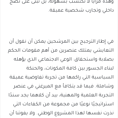
وهذه مزايا لا تُكتسب بسهولة، بل تُبنى على نضج
داخلي وتجارب شخصية عميقة.
في إطار الترجيح بين المرشحين يمكن أن نقول أن
التعايشي يمتلك عنصرين من أهم مقومات الحكم
بصلابة واستحقاق: الوعي الاجتماعي الذي يؤهله
لبناء الجسور بين كافة المكونات، والحنكة
السياسية التي راكمها من تجربة تفاوضية عميقة
وشاملة. فيما قد يتكافأ مع الميرغني في عنصر
التجربة العلمية والمهنية، بيد أن كلاهما يجد سندًا
استراتيجيًا نوعيًا من مجموعة من الكفاءات التي
نذرت نفسها لهذا المشروع الوطني. ولا يفوتنا أن