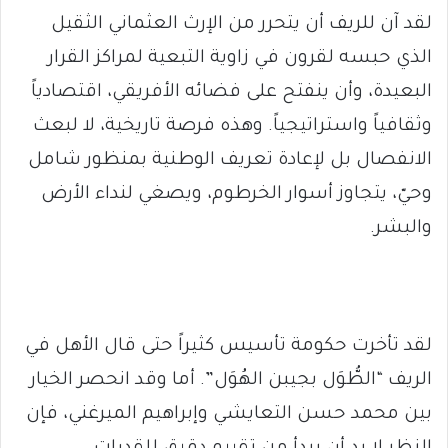
لقد آن للريف أن يتحرر من الإرث العثماني الثقيل
الذي حبسه لقرون في زاوية التبعية لمراكز القرار
البعيدة، وأن ينفتح على فضائه الأفريقي، اقتصادياً
وثقافياً واستراتيجياً. وهذه فرصة تاريخية، لا لبعث
الانفصال بل لإعادة تعريف الوطنية بمنظور شامل
وحيّ، يتجاوز أسوار الخرطوم، ويصغي لنداء الأرض
والبشر.
لقد تأخرت حكومة تأسيس كثيراً حتى قال الأهل في
الريف “الطُّوَل بجيبن الهُوَل”. أما وقد انحصر الخيار
بين محمد حسن التعايشي وإبراهيم الميرغني، فإن