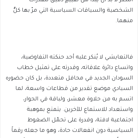
النظر لا بد أن يبدأ من تقييمٍ دقيق للقدرات
الشخصية والسياقات السياسية التي مرّ بها كلٌّ
منهما.
فالتعايشي لا يُنكر عليه أحد حنكته التفاوضية،
واتساع دائرة علاقاته، وقدرته على تمثيل خطاب
السودان الجديد في محافل متعددة، بل كان حضوره
السيادي موضع تقدير من قطاعات واسعة، لما
اتسم به من حلاوة معشر، ولباقة في الحوار،
واستعداد للاستماع للآخرين. يتمتع بموهبة
اجتماعية لافتة، وقدرة على تحمّل الضغوط
السياسية دون انفعالات حادة، وهو ما جعله رقماً