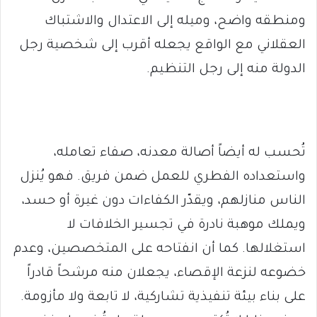
ومنطقه واضح، وميله إلى الاعتدال والاشتباك
العقلاني مع الواقع يجعله أقرب إلى شخصية رجل
الدولة منه إلى رجل التنظيم.
تُحسب له أيضاً أصالة معدنه، صفاء تعامله،
واستعداده الفطري للعمل ضمن فريق. فهو يُنزل
الناس منازلهم، ويقدّر الكفاءات دون غيرة أو حسد،
ويملك موهبة نادرة في تجسير الخلافات لا
استغلالها. كما أن انفتاحه على المتخصصين، وعدم
خضوعه لنزعة الإقصاء، يجعلان منه مرشحاً قادراً
على بناء بيئة تنفيذية تشاركية، لا تابعة ولا مأزومة.