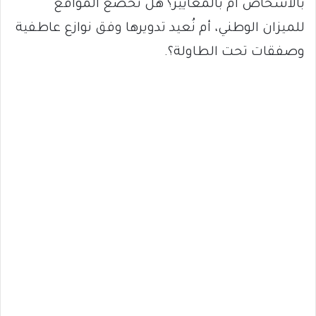
بالأشخاص أم بالمعايير؟ هل نُخضع المواقع
للميزان الوطني، أم نُعيد تدويرها وفق نوازع عاطفية
وصفقات تحت الطاولة؟.