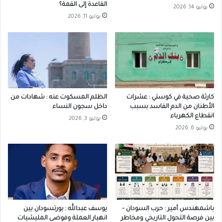
القاعدة إلى القمة؟
يوليو 14, 2026
يوليو 11, 2026
كارثة صحية في كوستي : عشرات
الظلم المسكوت عنه : شهادات من
الأطنان من الدم الفاسد بسبب
داخل سجون النساء
انقطاع الكهرباء
يوليو 3, 2026
يوليو 6, 2026
باشمهندس أمير : حرب السودان –
يوسف عبدالله : بورتسودان بين
بين فرصة التحول التاريخي ومخاطر
انهيار العملة وفوضى المليشيات