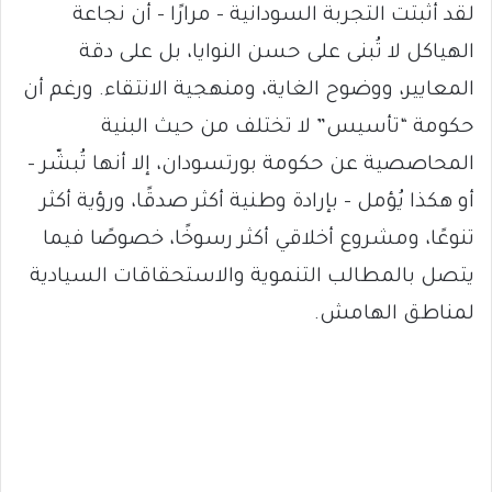
لقد أثبتت التجربة السودانية – مرارًا – أن نجاعة
الهياكل لا تُبنى على حسن النوايا، بل على دقة
المعايير، ووضوح الغاية، ومنهجية الانتقاء. ورغم أن
حكومة “تأسيس” لا تختلف من حيث البنية
المحاصصية عن حكومة بورتسودان، إلا أنها تُبشّر –
أو هكذا يُؤمل – بإرادة وطنية أكثر صدقًا، ورؤية أكثر
تنوعًا، ومشروع أخلاقي أكثر رسوخًا، خصوصًا فيما
يتصل بالمطالب التنموية والاستحقاقات السيادية
لمناطق الهامش.