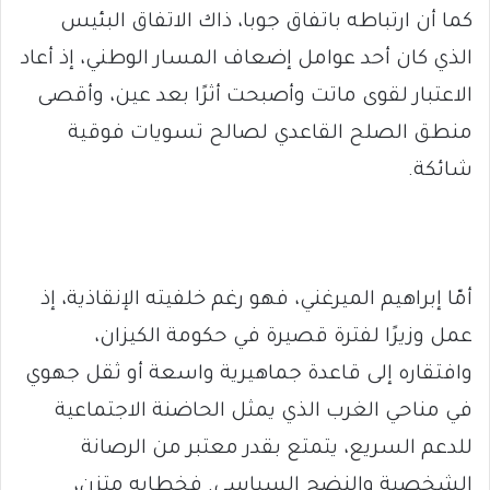
كما أن ارتباطه باتفاق جوبا، ذاك الاتفاق البئيس
الذي كان أحد عوامل إضعاف المسار الوطني، إذ أعاد
الاعتبار لقوى ماتت وأصبحت أثرًا بعد عين، وأقصى
منطق الصلح القاعدي لصالح تسويات فوقية
شائكة.
أمّا إبراهيم الميرغني، فهو رغم خلفيته الإنقاذية، إذ
عمل وزيرًا لفترة قصيرة في حكومة الكيزان،
وافتقاره إلى قاعدة جماهيرية واسعة أو ثقل جهوي
في مناحي الغرب الذي يمثل الحاضنة الاجتماعية
للدعم السريع، يتمتع بقدر معتبر من الرصانة
الشخصية والنضج السياسي. فخطابه متزن،