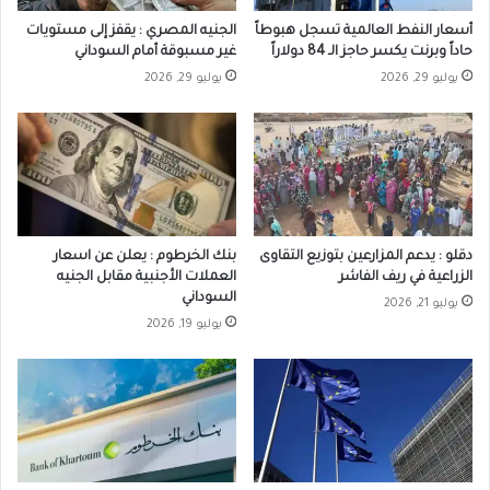
أسعار النفط العالمية تسجل هبوطاً
الجنيه المصري : يقفز إلى مستويات
حاداً وبرنت يكسر حاجز الـ 84 دولاراً
غير مسبوقة أمام السوداني
يوليو 29, 2026
يوليو 29, 2026
دقلو : يدعم المزارعين بتوزيع التقاوى
بنك الخرطوم : يعلن عن اسعار
الزراعية في ريف الفاشر
العملات الأجنبية مقابل الجنيه
السوداني
يوليو 21, 2026
يوليو 19, 2026