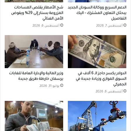
الدعم السريع ووكالة السودان الجديد
شح الأمطار يقلص المساحات
يبحثان التعاون المشترك – اليك
المزروعة بسنار إلى 29% ويقوض
التفاصيل
الأمن الغذائي
أغسطس 7, 2026
أغسطس 6, 2026
الدولار يكسر حاجز الـ 6 آلاف في
وزير المالية والإدارة العامة للغابات
السوق الموازي وزيادة جديدة في
يرسمان خارطة طريق جديدة
الجمركي
يوليو 31, 2026
أغسطس 6, 2026