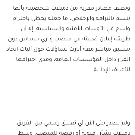
وتصف مصادر مقربة من دمبلاب شخصيته بأنها
تتسم بالنزاهة والإخلاص، ما جعله يحظى باحترام
واسع في الأوساط الأمنية والسياسية. إلا أن
طريقة إعلان تعيينه في منصب إداري حساس دون
تنسيق مباشر معه أثارت تساؤلات حول آليات اتخاذ
القرار داخل المؤسسات العامة، ومدى احترامها
للأعراف الإدارية.
ولم يصدر حتى الآن أي تعليق رسمي من الفريق
دمبلاب بشأن قبوله أو رفضه للمنصب، وسط