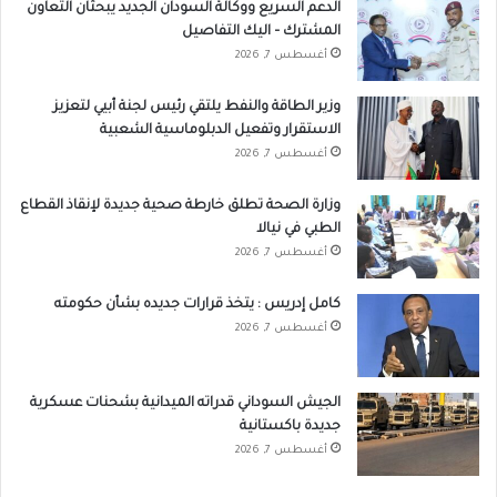
الدعم السريع ووكالة السودان الجديد يبحثان التعاون
المشترك – اليك التفاصيل
أغسطس 7, 2026
وزير الطاقة والنفط يلتقي رئيس لجنة أبيي لتعزيز
الاستقرار وتفعيل الدبلوماسية الشعبية
أغسطس 7, 2026
وزارة الصحة تطلق خارطة صحية جديدة لإنقاذ القطاع
الطبي في نيالا
أغسطس 7, 2026
كامل إدريس : يتخذ قرارات جديده بشأن حكومته
أغسطس 7, 2026
الجيش السوداني قدراته الميدانية بشحنات عسكرية
جديدة باكستانية
أغسطس 7, 2026