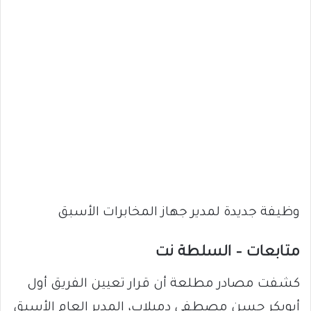
وظيفة جديدة لمدير جهاز المخابرات الأسبق
متابعات – السلطة نت
كشفت مصادر مطلعة أن قرار تعيين الفريق أول
أبوبكر حسن مصطفى دمبلاب، المدير العام الأسبق