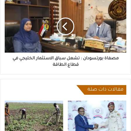
مصفاة
بورتسودان
:
تشعل
سباق
الاستثمار
الخليجي
في
قطاع
الطاقة
مصفاة بورتسودان : تشعل سباق الاستثمار الخليجي في
قطاع الطاقة
مقالات ذات صلة