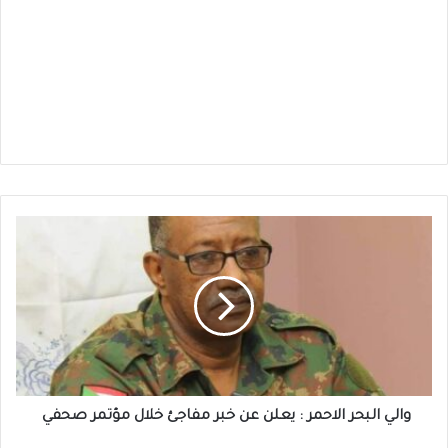
والي
البحر
الاحمر
:
يعلن
عن
خبر
مفاجئ
خلال
مؤتمر
والي البحر الاحمر : يعلن عن خبر مفاجئ خلال مؤتمر صحفي
صحفي