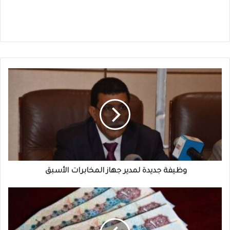
وظيفة
جديدة
لمدير
جهاز
المخابرات
الأسبق
وظيفة جديدة لمدير جهاز المخابرات الأسبق
الجنيه
المصري
:
يشهد