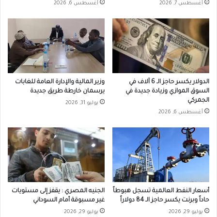
أغسطس 7, 2026
أغسطس 6, 2026
الدولار يكسر حاجز الـ 6 آلاف في
وزير المالية والإدارة العامة للغابات
السوق الموازي وزيادة جديدة في
يرسمان خارطة طريق جديدة
الجمركي
يوليو 31, 2026
أغسطس 6, 2026
أسعار النفط العالمية تسجل هبوطاً
الجنيه المصري : يقفز إلى مستويات
حاداً وبرنت يكسر حاجز الـ 84 دولاراً
غير مسبوقة أمام السوداني
يوليو 29, 2026
يوليو 29, 2026