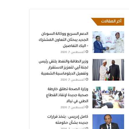
أخر المقالات
الدعم السريع ووكالة السودان
الجديد يبحثان التعاون المشترك
– اليك التفاصيل
أغسطس 7, 2026
وزير الطاقة والنفط يلتقي رئيس
لجنة أبيي لتعزيز الاستقرار
وتفعيل الدبلوماسية الشعبية
أغسطس 7, 2026
وزارة الصحة تطلق خارطة
صحية جديدة لإنقاذ القطاع
الطبي في نيالا
أغسطس 7, 2026
كامل إدريس : يتخذ قرارات
جديده بشأن حكومته