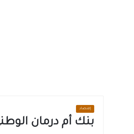
إقتصاد
بنك أم درمان الوط