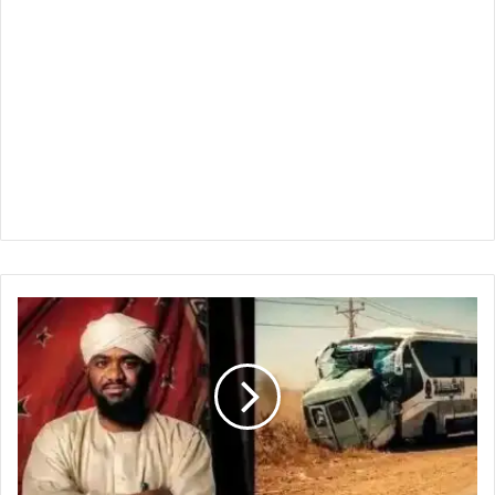
بين
الحديد
وغرفة
العمليات
-
قصة
الناجي
الوحيد
من