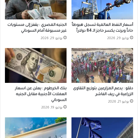
أسعار النفط العالمية تسجل هبوطاً
الجنيه المصري : يقفز إلى مستويات
حاداً وبرنت يكسر حاجز الـ 84 دولاراً
غير مسبوقة أمام السوداني
يوليو 29, 2026
يوليو 29, 2026
دقلو : يدعم المزارعين بتوزيع التقاوى
بنك الخرطوم : يعلن عن اسعار
الزراعية في ريف الفاشر
العملات الأجنبية مقابل الجنيه
السوداني
يوليو 21, 2026
يوليو 19, 2026