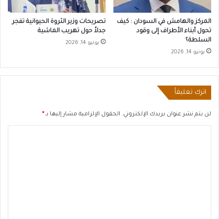
المركز والهامش في السودان : كيف
تصريحات وزير الثروة الحيوانية تفجر
تحول أبناء الأطراف إلى وقود
جدلاً حول تهريب الماشية
السلطة؟
يونيو 14, 2026
يونيو 14, 2026
اترك تعليقاً
لن يتم نشر عنوان بريدك الإلكتروني.
الحقول الإلزامية مشار إليها بـ
*
ا
ل
ت
ع
ل
ي