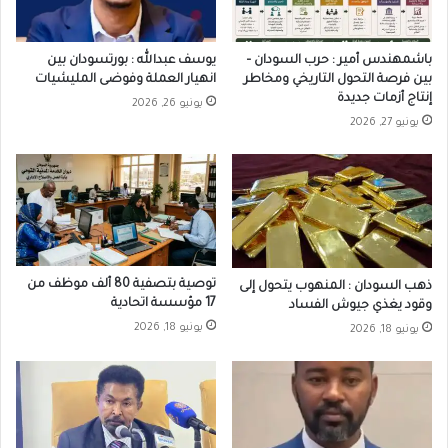
باشمهندس أمير : حرب السودان –
يوسف عبدالله : بورتسودان بين
بين فرصة التحول التاريخي ومخاطر
انهيار العملة وفوضى المليشيات
إنتاج أزمات جديدة
يونيو 26, 2026
يونيو 27, 2026
توصية بتصفية 80 ألف موظف من
ذهب السودان : المنهوب يتحول إلى
17 مؤسسة اتحادية
وقود يغذي جيوش الفساد
يونيو 18, 2026
يونيو 18, 2026