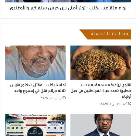
حرس
سلفاكير
لواء متقاعد : يكتب - توتر أمني بين حرس سلفاكير والأوغندي
والأوغندي
مقالات ذات صلة
تقاوي زراعية مسممة بمبيدات
أماسا يكتب – مقتل الدكتور فارس –
خطيرة تهدد حياة المواطنين في جبل
ثلاثة جرائم قتل في إسبوع واحد
أولياء
يوليو 29, 2026
أغسطس 1, 2026