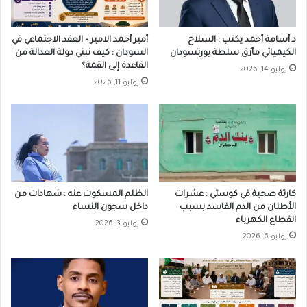
د.أسامة أحمد يكتب : السلاح
أمير أحمد الامير – العقد الاجتماعي في
الكيميائي مأزق سلطة بورتسودان
السودان : كيف نبني دولة العدالة من
القاعدة إلى القمة؟
يوليو 14, 2026
يوليو 11, 2026
كارثة صحية في كوستي : عشرات
الظلم المسكوت عنه : شهادات من
الأطنان من الدم الفاسد بسبب
داخل سجون النساء
انقطاع الكهرباء
يوليو 3, 2026
يوليو 6, 2026