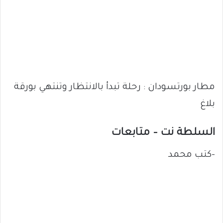
مطار بورتسودان : رحلة تبدأ بالانتظار وتنتهي بورقة
بلاغ
السلطة نت – متابعات
-كتب محمد